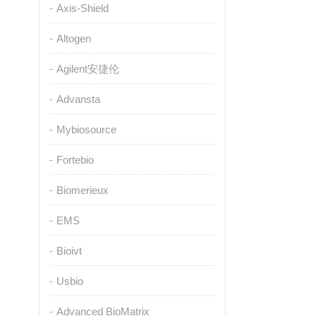
Axis-Shield
Altogen
Agilent安捷伦
Advansta
Mybiosource
Fortebio
Biomerieux
EMS
Bioivt
Usbio
Advanced BioMatrix