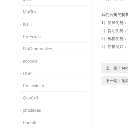
MatTek
我们公司的优
1
）质量优势：
ICl
2
）货期优势：
ProFoldin
3
）价格优势：
4
）信誉良好：
BioGrammatics
aobious
上一篇：
eng
USP
下一篇：
配
Proteintech
QuaCell
phadebas
Parkell