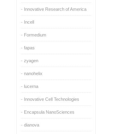
Innovative Research of America
Incell
Formedium
fapas
zyagen
nanohelix
lucerna
Innovative Cell Technologies
Encapsula NanoSciences
dianova