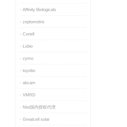
Affinity Biologicals
zeptometrix
Coriell
Lsbio
zymo
toyobo
abcam
VMRD
Nist国内授权代理
Greatcell solar