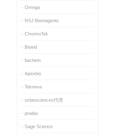
Omega
NSJ Bioreagents
ChromoTek
Bioind
bachem
Apexbio
Teknova
ozbiosciences代理
pnabio
Sage Science