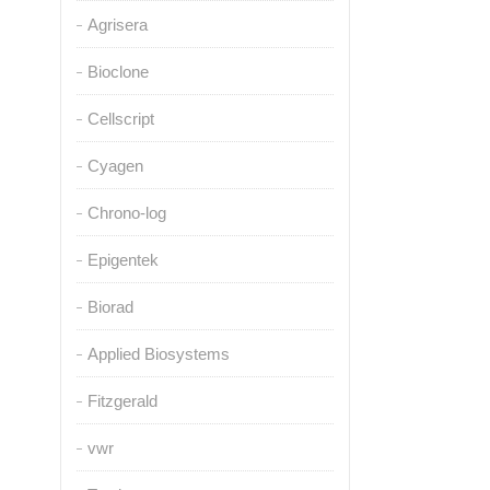
Agrisera
Bioclone
Cellscript
Cyagen
Chrono-log
Epigentek
Biorad
Applied Biosystems
Fitzgerald
vwr