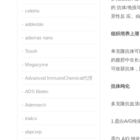
的 抗体/免
celetrix
异性反 应。
addexbio
组织培养上清
adamas nano
Tosoh
单克隆抗体可
的腹腔中生长
Megazyme
可收获抗体，
Advanced ImmunoChemical代理
抗体纯化
ADS Biotec
多克隆抗血清
Ademtech
inalco
1.蛋白A/G纯
abpcorp
蛋白 A/G 