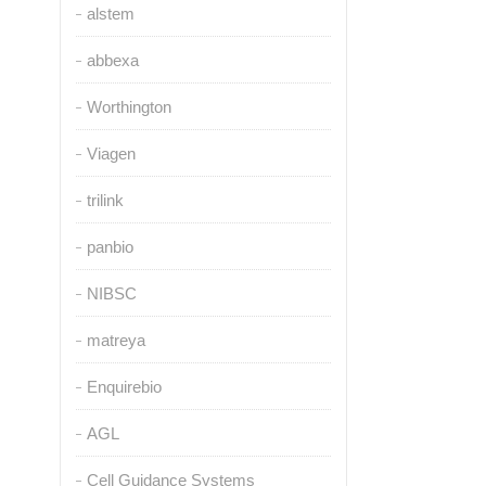
alstem
abbexa
Worthington
Viagen
trilink
panbio
NIBSC
matreya
Enquirebio
AGL
Cell Guidance Systems