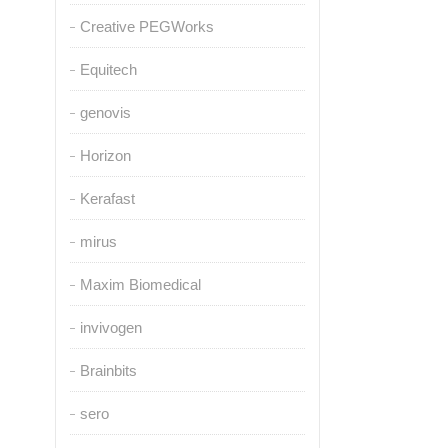
Creative PEGWorks
Equitech
genovis
Horizon
Kerafast
mirus
Maxim Biomedical
invivogen
Brainbits
sero