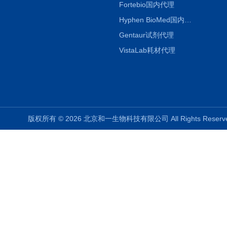
Fortebio国内代理
Hyphen BioMed国内代理
Gentaur试剂代理
VistaLab耗材代理
版权所有 © 2026 北京和一生物科技有限公司 All Rights Rese