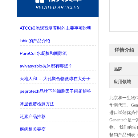
RELATED ARTICLES
ATCC细胞观察培养时的主要事项说明
lsbio的产品介绍
详情介绍
PureCol 水凝胶和间隙流
avivasysbio抗体都有哪些？
品牌
天地人和----大孔聚合物微球在大分子纯化中的应用
应用领域
peprotech品牌下的细胞因子问题解答
北京和一生物
G
薄层色谱检测方法
华南代理。
Gen
进口试剂优势
泛素产品推荐
Genente
物。 我们的
疾病相关突变
畅销产品列表