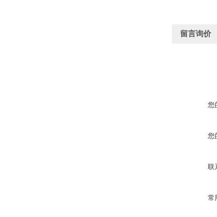
留言询价
您
您
联
常