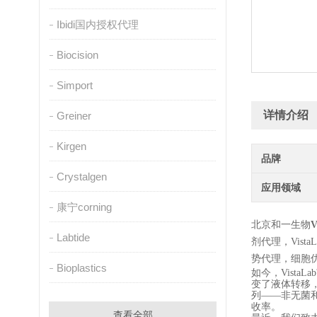
Ibidi国内授权代理
Biocision
Simport
详情介绍
Greiner
Kirgen
品牌
Crystalgen
应用领域
康宁corning
北京和一生物
Labtide
剂代理，
Vista
势代理，细胞
Bioplastics
如今，Vista
变了液体转移，
列——非无菌
收率。
查看全部