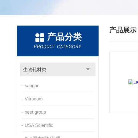
产品展
产品分类
PRODUCT CATEGORY
生物耗材类
sangon
Vitrocom
nest group
USA Scientific