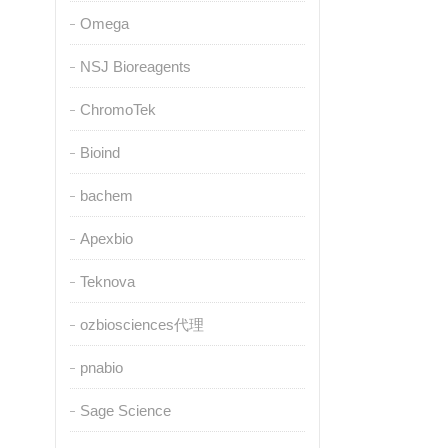
Omega
NSJ Bioreagents
ChromoTek
Bioind
bachem
Apexbio
Teknova
ozbiosciences代理
pnabio
Sage Science