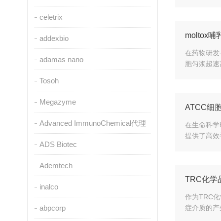
celetrix
molto
addexbio
在药物研发
adamas nano
胞匀浆超速
Tosoh
Megazyme
ATCC
Advanced ImmunoChemical代理
在生命科学
提供了高效
ADS Biotec
Ademtech
TRC化
inalco
作为TRC化
abpcorp
症介质的产