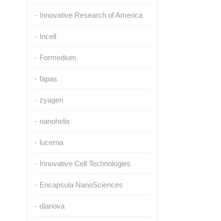
Innovative Research of America
Incell
Formedium
fapas
zyagen
nanohelix
lucerna
Innovative Cell Technologies
Encapsula NanoSciences
dianova