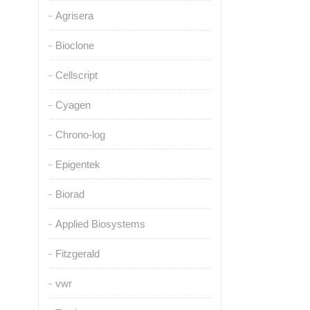
Agrisera
Bioclone
Cellscript
Cyagen
Chrono-log
Epigentek
Biorad
Applied Biosystems
Fitzgerald
vwr