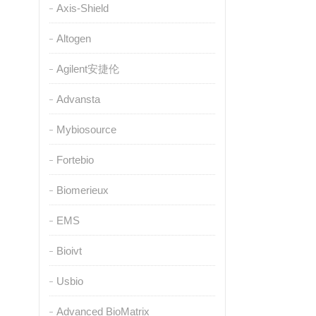
Axis-Shield
Altogen
Agilent安捷伦
Advansta
Mybiosource
Fortebio
Biomerieux
EMS
Bioivt
Usbio
Advanced BioMatrix