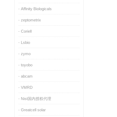
Affinity Biologicals
zeptometrix
Coriell
Lsbio
zymo
toyobo
abcam
VMRD
Nist国内授权代理
Greatcell solar