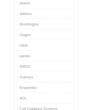
alstem
abbexa
Worthington
Viagen
trilink
panbio
NIBSC
matreya
Enquirebio
AGL
Cell Guidance Systems