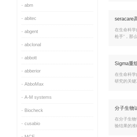
abm
abitec
serac
在生命科学
abgent
枪手”，那么
abclonal
abbott
Sigma
abberior
在生命科学
研究的关键
AbboMax
A-M systems
分子生物
Biocheck
在分子生物
cusabio
验结果的准
MCE