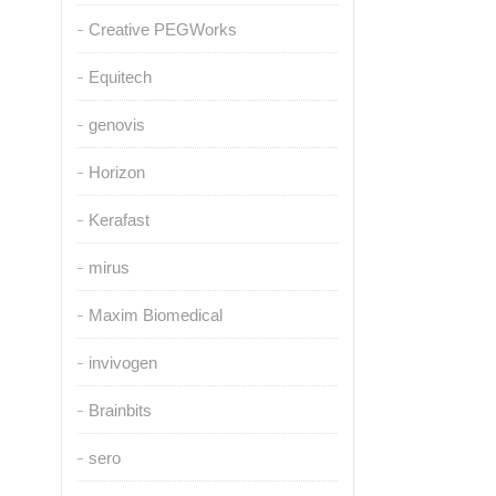
Creative PEGWorks
Equitech
genovis
Horizon
Kerafast
mirus
Maxim Biomedical
invivogen
Brainbits
sero