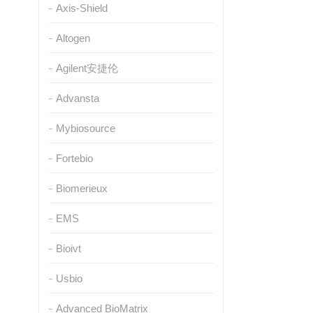
Axis-Shield
Altogen
Agilent安捷伦
Advansta
Mybiosource
Fortebio
Biomerieux
EMS
Bioivt
Usbio
Advanced BioMatrix