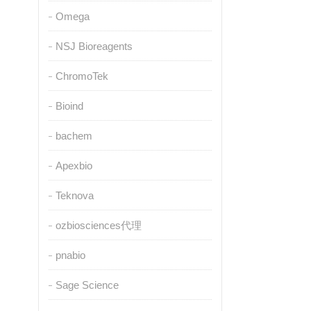
Omega
NSJ Bioreagents
ChromoTek
Bioind
bachem
Apexbio
Teknova
ozbiosciences代理
pnabio
Sage Science