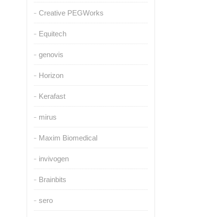
Creative PEGWorks
Equitech
genovis
Horizon
Kerafast
mirus
Maxim Biomedical
invivogen
Brainbits
sero