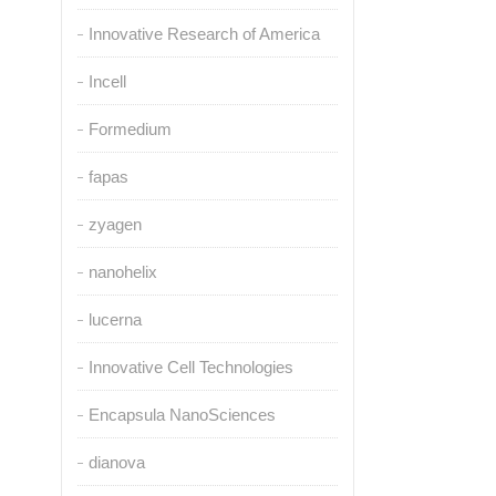
Innovative Research of America
Incell
Formedium
fapas
zyagen
nanohelix
lucerna
Innovative Cell Technologies
Encapsula NanoSciences
dianova