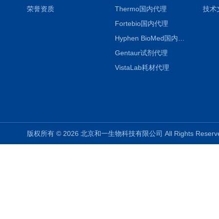
荣誉资质
Thermo国内代理
技术
Fortebio国内代理
Hyphen BioMed国内代理
Gentaur试剂代理
VistaLab耗材代理
版权所有 © 2026 北京和一生物科技有限公司 All Rights Rese