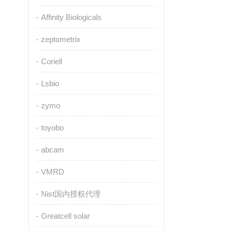
Affinity Biologicals
zeptometrix
Coriell
Lsbio
zymo
toyobo
abcam
VMRD
Nist国内授权代理
Greatcell solar