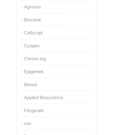
Agrisera
Bioclone
Cellscript
Cyagen
Chrono-log
Epigentek
Biorad
Applied Biosystems
Fitzgerald
vwr