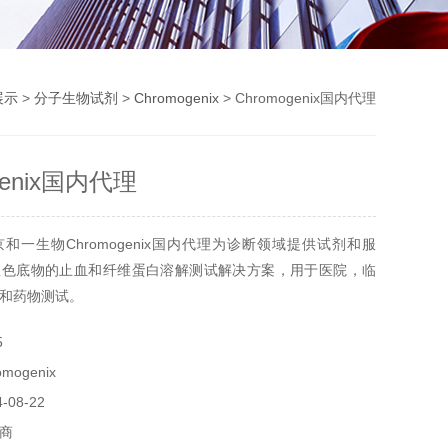
展示
>
分子生物试剂
>
Chromogenix
> Chromogenix国内代理
genix国内代理
和一生物Chromogenix国内代理为诊断领域提供试剂和服
显色底物的止血和纤维蛋白溶解测试解决方案，用于医院，临
和药物测试。
5
ogenix
08-22
商