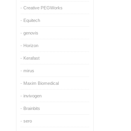
Creative PEGWorks
Equitech
genovis
Horizon
Kerafast
mirus
Maxim Biomedical
invivogen
Brainbits
sero