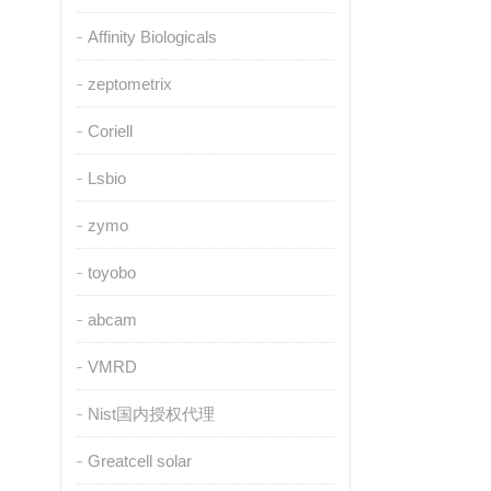
Affinity Biologicals
zeptometrix
Coriell
Lsbio
zymo
toyobo
abcam
VMRD
Nist国内授权代理
Greatcell solar