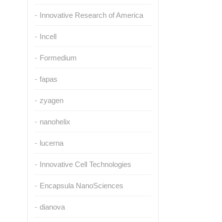
Innovative Research of America
Incell
Formedium
fapas
zyagen
nanohelix
lucerna
Innovative Cell Technologies
Encapsula NanoSciences
dianova