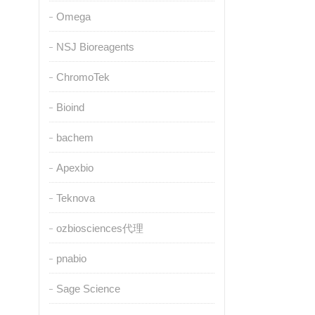
Omega
NSJ Bioreagents
ChromoTek
Bioind
bachem
Apexbio
Teknova
ozbiosciences代理
pnabio
Sage Science