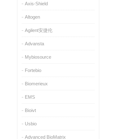
Axis-Shield
Altogen
Agilent安捷伦
Advansta
Mybiosource
Fortebio
Biomerieux
EMS
Bioivt
Usbio
Advanced BioMatrix