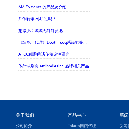
AM Systems 的产品及介绍
活体转染-你听过吗？
想减肥？试试无针针灸吧
《细胞—代谢》Death -seq系统能够筛选细胞死亡途径
ATCC细胞的遗传稳定性研究
体外试剂盒 antibodiesinc 品牌相关产品
关于我们
产品中心
新闻
公司简介
Takara国内代理
新闻