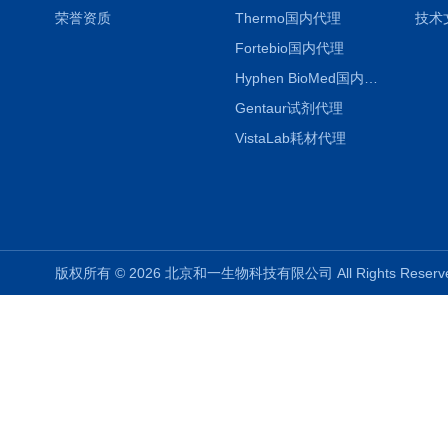
荣誉资质
Thermo国内代理
技术
Fortebio国内代理
Hyphen BioMed国内代理
Gentaur试剂代理
VistaLab耗材代理
版权所有 © 2026 北京和一生物科技有限公司 All Rights Rese