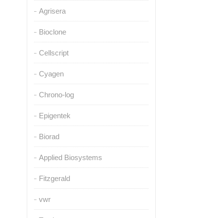
Agrisera
Bioclone
Cellscript
Cyagen
Chrono-log
Epigentek
Biorad
Applied Biosystems
Fitzgerald
vwr