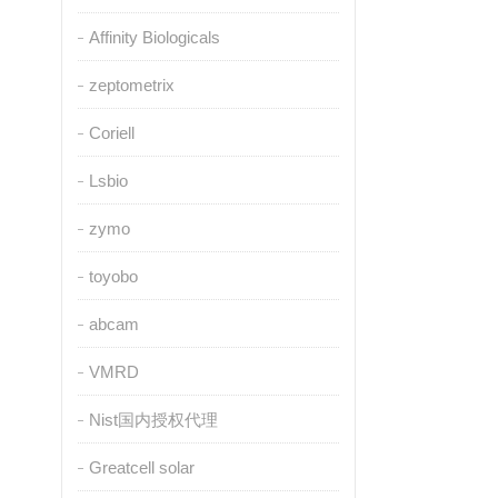
Affinity Biologicals
zeptometrix
Coriell
Lsbio
zymo
toyobo
abcam
VMRD
Nist国内授权代理
Greatcell solar