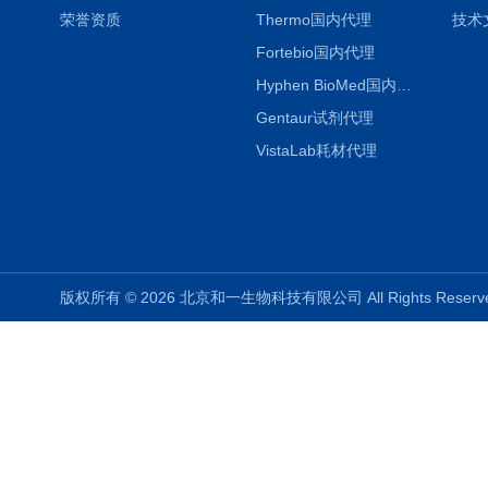
荣誉资质
Thermo国内代理
技术
Fortebio国内代理
Hyphen BioMed国内代理
Gentaur试剂代理
VistaLab耗材代理
版权所有 © 2026 北京和一生物科技有限公司 All Rights Rese