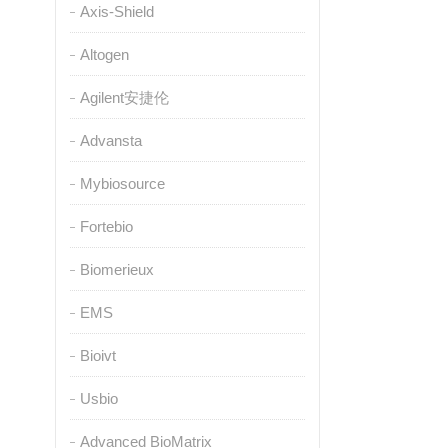
Axis-Shield
Altogen
Agilent安捷伦
Advansta
Mybiosource
Fortebio
Biomerieux
EMS
Bioivt
Usbio
Advanced BioMatrix