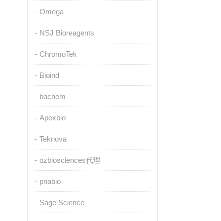
Omega
NSJ Bioreagents
ChromoTek
Bioind
bachem
Apexbio
Teknova
ozbiosciences代理
pnabio
Sage Science