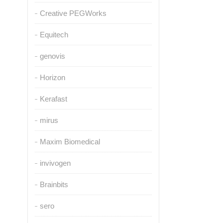
Creative PEGWorks
Equitech
genovis
Horizon
Kerafast
mirus
Maxim Biomedical
invivogen
Brainbits
sero