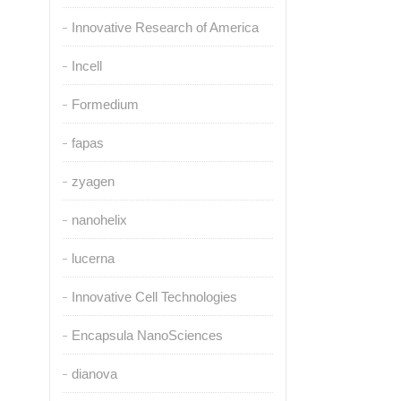
Innovative Research of America
Incell
Formedium
fapas
zyagen
nanohelix
lucerna
Innovative Cell Technologies
Encapsula NanoSciences
dianova