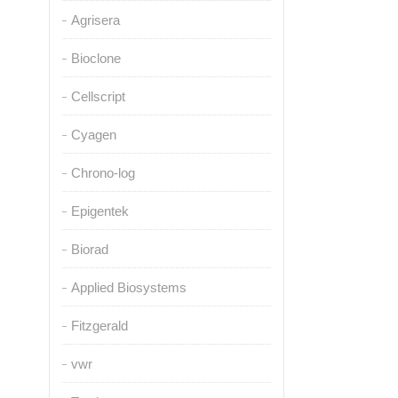
Agrisera
Bioclone
Cellscript
Cyagen
Chrono-log
Epigentek
Biorad
Applied Biosystems
Fitzgerald
vwr