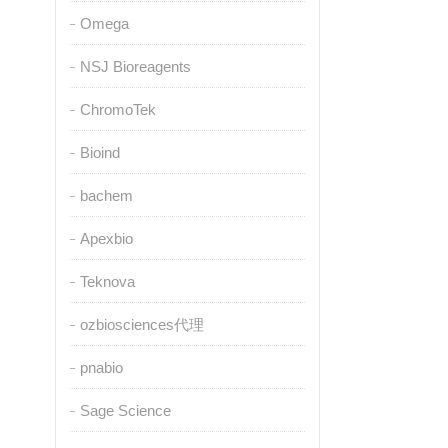
Omega
NSJ Bioreagents
ChromoTek
Bioind
bachem
Apexbio
Teknova
ozbiosciences代理
pnabio
Sage Science