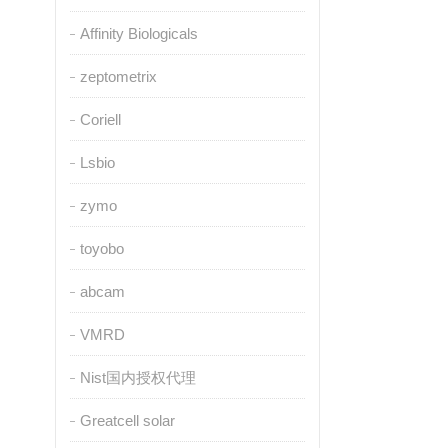
Affinity Biologicals
zeptometrix
Coriell
Lsbio
zymo
toyobo
abcam
VMRD
Nist国内授权代理
Greatcell solar