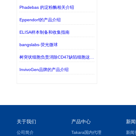
Phadebas 的淀粉酶相关介绍
Eppendorf的产品介绍
ELISA样本制备和收集指南
bangslabs-荧光微球
树突状细胞负责消除CD47缺陷细胞这一发现，可能对癌症治疗有影响
InvivoGen品牌的产品介绍
关于我们
产品中心
新闻
公司简介
Takara国内代理
新闻