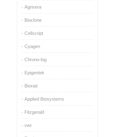
Agrisera
Bioclone
Cellscript
Cyagen
Chrono-log
Epigentek
Biorad
Applied Biosystems
Fitzgerald
vwr