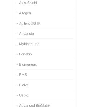
Axis-Shield
Altogen
Agilent安捷伦
Advansta
Mybiosource
Fortebio
Biomerieux
EMS
Bioivt
Usbio
Advanced BioMatrix