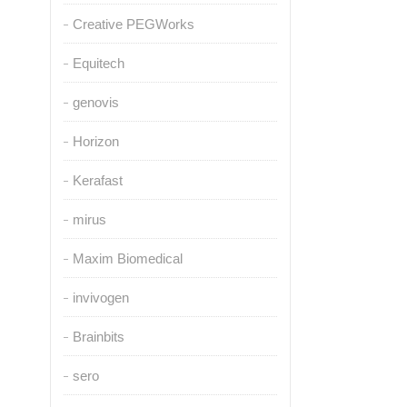
Creative PEGWorks
Equitech
genovis
Horizon
Kerafast
mirus
Maxim Biomedical
invivogen
Brainbits
sero