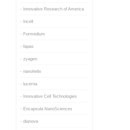
Innovative Research of America
Incell
Formedium
fapas
zyagen
nanohelix
lucerna
Innovative Cell Technologies
Encapsula NanoSciences
dianova