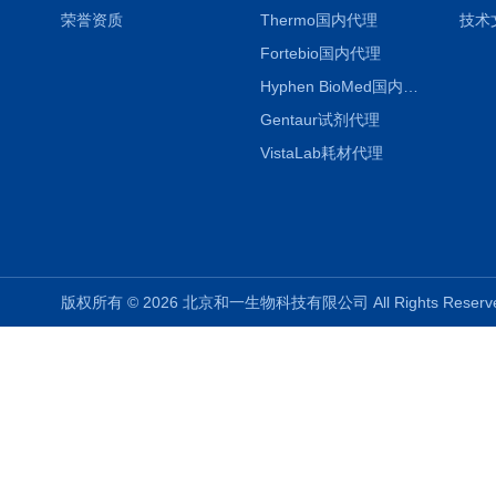
荣誉资质
Thermo国内代理
技术
Fortebio国内代理
Hyphen BioMed国内代理
Gentaur试剂代理
VistaLab耗材代理
版权所有 © 2026 北京和一生物科技有限公司 All Rights Rese