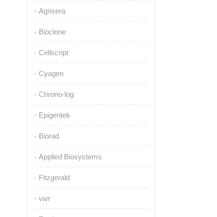
Agrisera
Bioclone
Cellscript
Cyagen
Chrono-log
Epigentek
Biorad
Applied Biosystems
Fitzgerald
vwr