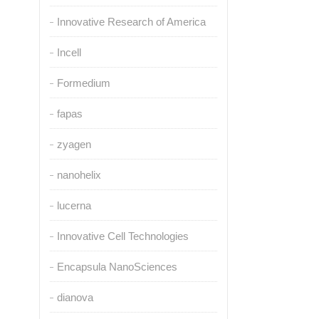
Innovative Research of America
Incell
Formedium
fapas
zyagen
nanohelix
lucerna
Innovative Cell Technologies
Encapsula NanoSciences
dianova