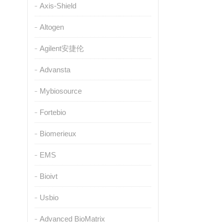
Axis-Shield
Altogen
Agilent安捷伦
Advansta
Mybiosource
Fortebio
Biomerieux
EMS
Bioivt
Usbio
Advanced BioMatrix