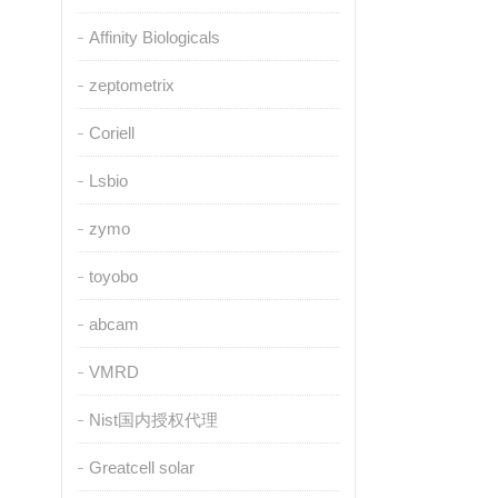
Affinity Biologicals
zeptometrix
Coriell
Lsbio
zymo
toyobo
abcam
VMRD
Nist国内授权代理
Greatcell solar