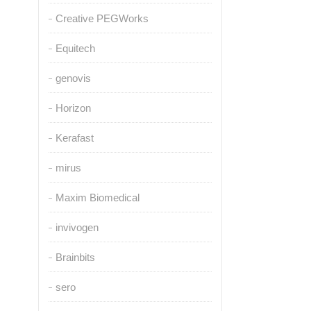
Creative PEGWorks
Equitech
genovis
Horizon
Kerafast
mirus
Maxim Biomedical
invivogen
Brainbits
sero