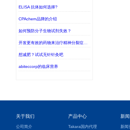
ELISA 抗体如何选择?
CPAchem品牌的介绍
如何预防分子生物试剂失效？
开发更有效的药物来治疗精神分裂症的衰弱症状
想减肥？试试无针针灸吧
abiteccorp的临床营养
关于我们
产品中心
新闻
公司简介
Takara国内代理
新闻