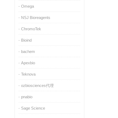
Omega
NSJ Bioreagents
ChromoTek
Bioind
bachem
Apexbio
Teknova
ozbiosciences代理
pnabio
Sage Science