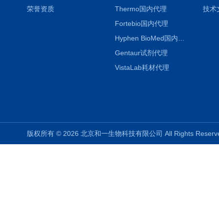
荣誉资质
Thermo国内代理
技术
Fortebio国内代理
Hyphen BioMed国内代理
Gentaur试剂代理
VistaLab耗材代理
版权所有 © 2026 北京和一生物科技有限公司 All Rights Rese