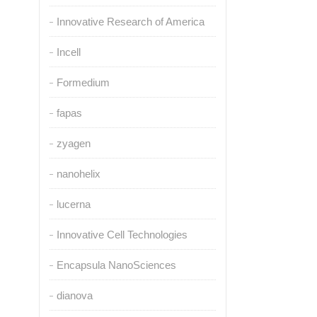
Innovative Research of America
Incell
Formedium
fapas
zyagen
nanohelix
lucerna
Innovative Cell Technologies
Encapsula NanoSciences
dianova