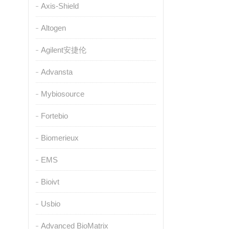
Axis-Shield
Altogen
Agilent安捷伦
Advansta
Mybiosource
Fortebio
Biomerieux
EMS
Bioivt
Usbio
Advanced BioMatrix