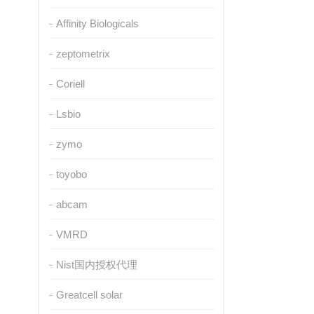
Affinity Biologicals
zeptometrix
Coriell
Lsbio
zymo
toyobo
abcam
VMRD
Nist国内授权代理
Greatcell solar