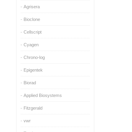
Agrisera
Bioclone
Cellscript
Cyagen
Chrono-log
Epigentek
Biorad
Applied Biosystems
Fitzgerald
vwr