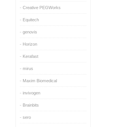
Creative PEGWorks
Equitech
genovis
Horizon
Kerafast
mirus
Maxim Biomedical
invivogen
Brainbits
sero