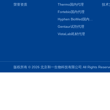
荣誉资质
Thermo国内代理
技术
Fortebio国内代理
Hyphen BioMed国内代理
Gentaur试剂代理
VistaLab耗材代理
版权所有 © 2026 北京和一生物科技有限公司 All Rights Rese