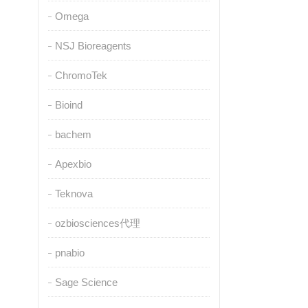
Omega
NSJ Bioreagents
ChromoTek
Bioind
bachem
Apexbio
Teknova
ozbiosciences代理
pnabio
Sage Science