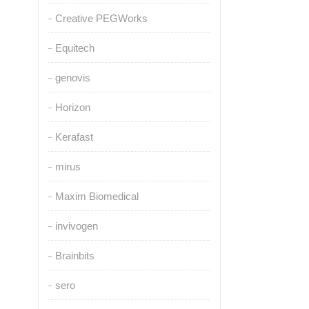
Creative PEGWorks
Equitech
genovis
Horizon
Kerafast
mirus
Maxim Biomedical
invivogen
Brainbits
sero