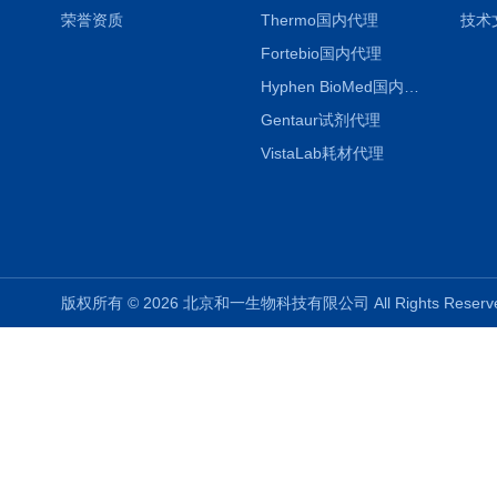
荣誉资质
Thermo国内代理
技术
Fortebio国内代理
Hyphen BioMed国内代理
Gentaur试剂代理
VistaLab耗材代理
版权所有 © 2026 北京和一生物科技有限公司 All Rights Rese