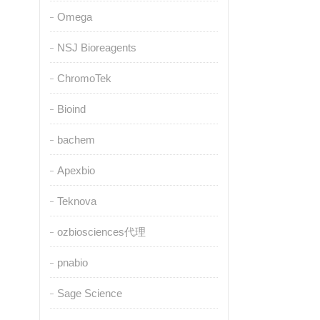
Omega
NSJ Bioreagents
ChromoTek
Bioind
bachem
Apexbio
Teknova
ozbiosciences代理
pnabio
Sage Science