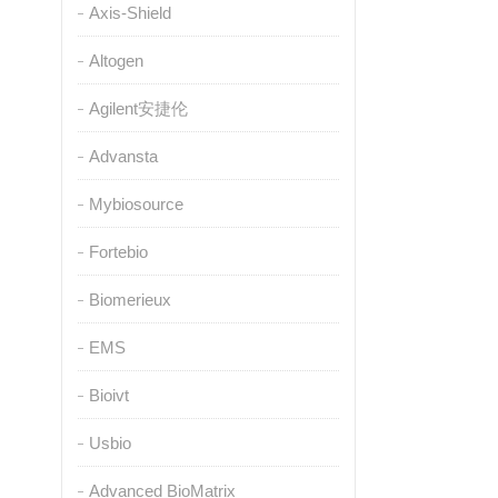
Axis-Shield
Altogen
Agilent安捷伦
Advansta
Mybiosource
Fortebio
Biomerieux
EMS
Bioivt
Usbio
Advanced BioMatrix