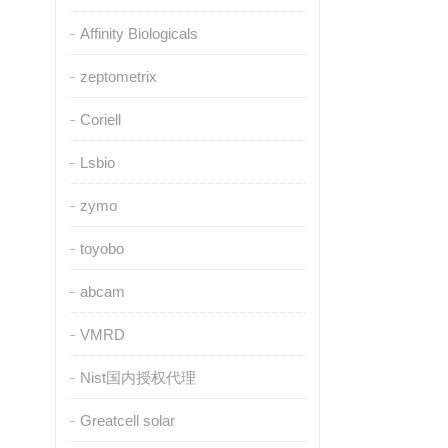
Affinity Biologicals
zeptometrix
Coriell
Lsbio
zymo
toyobo
abcam
VMRD
Nist国内授权代理
Greatcell solar