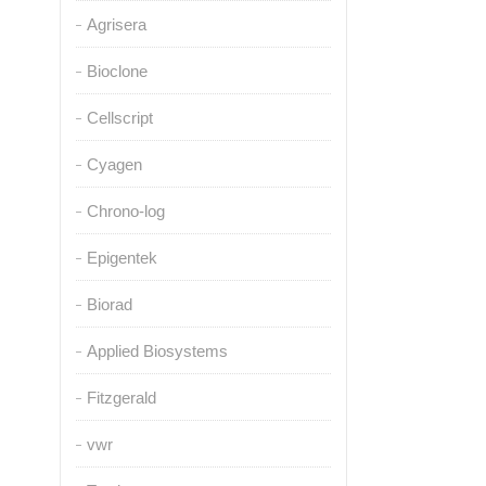
Agrisera
Bioclone
Cellscript
Cyagen
Chrono-log
Epigentek
Biorad
Applied Biosystems
Fitzgerald
vwr