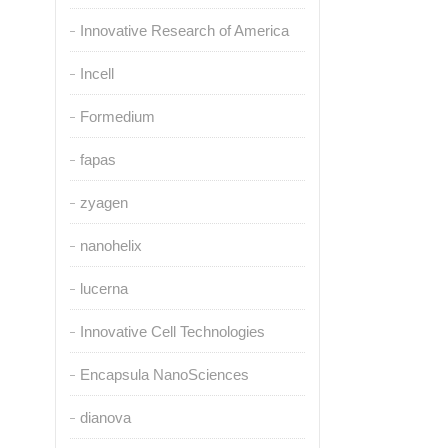
Innovative Research of America
Incell
Formedium
fapas
zyagen
nanohelix
lucerna
Innovative Cell Technologies
Encapsula NanoSciences
dianova