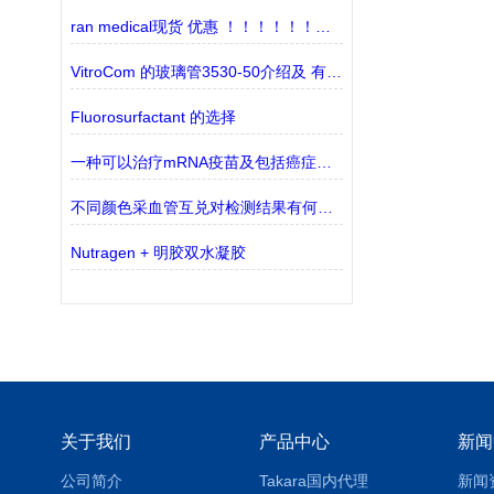
ran medical现货 优惠 ！！！！！！！！
VitroCom 的玻璃管3530-50介绍及 有 现货
Fluorosurfactant 的选择
一种可以治疗mRNA疫苗及包括癌症在内的纳米颗粒
不同颜色采血管互兑对检测结果有何影响？
Nutragen + 明胶双水凝胶
关于我们
产品中心
新闻
公司简介
Takara国内代理
新闻