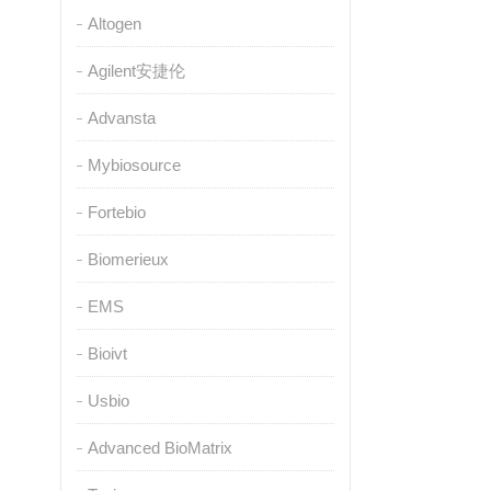
Altogen
Agilent安捷伦
Advansta
Mybiosource
Fortebio
Biomerieux
EMS
Bioivt
Usbio
Advanced BioMatrix