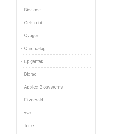
Bioclone
Cellscript
Cyagen
Chrono-log
Epigentek
Biorad
Applied Biosystems
Fitzgerald
vwr
Tocris