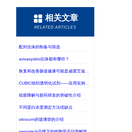
相关文章
RELATED ARTICLES
配对抗体的制备与筛选
avivasysbio抗体都有哪些？
恢复和改善肠道健康可能是减缓艾滋病毒向艾滋病发展的关键
CUBIC组织透明化试剂——应用实例更新
组胺降解与新药研发的突破性介绍
不同蛋白浓度测定方法优缺点
vitrocom的玻璃管的介绍
peprotech品牌下的细胞因子问题解答