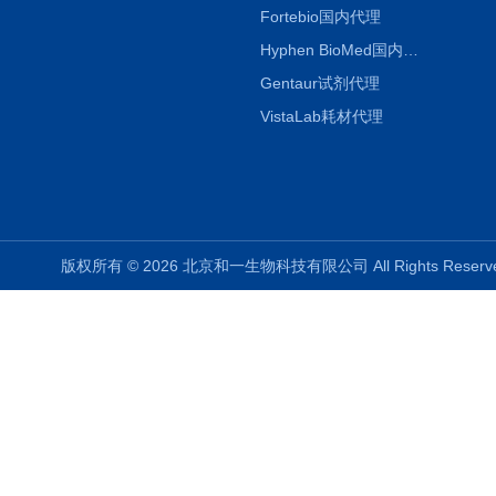
Fortebio国内代理
Hyphen BioMed国内代理
Gentaur试剂代理
VistaLab耗材代理
版权所有 © 2026 北京和一生物科技有限公司 All Rights Rese