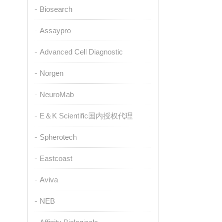
Biosearch
Assaypro
Advanced Cell Diagnostic
Norgen
NeuroMab
E＆K Scientific国内授权代理
Spherotech
Eastcoast
Aviva
NEB