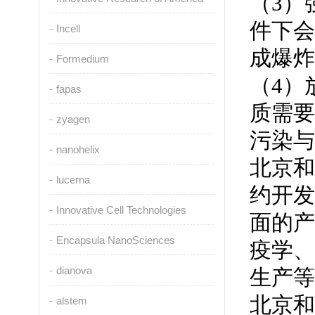
（3）
件下会
Incell
成爆炸
Formedium
（4）
fapas
质需要
zyagen
污染与
nanohelix
北京和
lucerna
约开发
Innovative Cell Technologies
面的产
Encapsula NanoSciences
疫学、
dianova
生产等
北京和
alstem