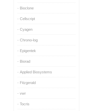
Bioclone
Cellscript
Cyagen
Chrono-log
Epigentek
Biorad
Applied Biosystems
Fitzgerald
vwr
Tocris