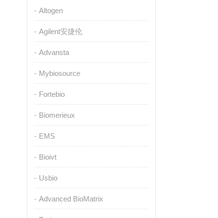
Altogen
Agilent安捷伦
Advansta
Mybiosource
Fortebio
Biomerieux
EMS
Bioivt
Usbio
Advanced BioMatrix