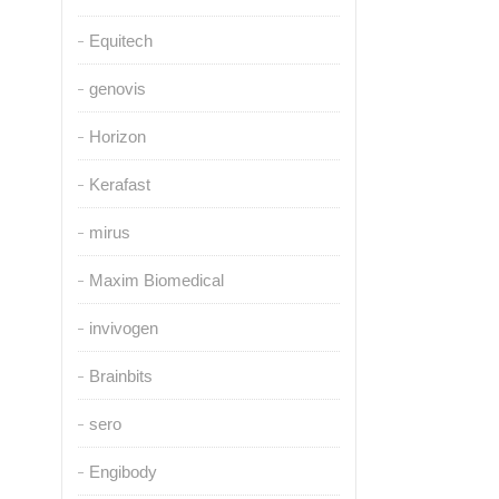
Equitech
genovis
Horizon
Kerafast
mirus
Maxim Biomedical
invivogen
Brainbits
sero
Engibody