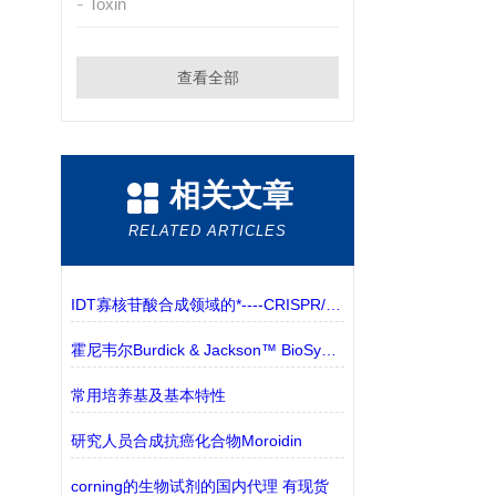
Toxin
查看全部
相关文章
RELATED ARTICLES
IDT寡核苷酸合成领域的*----CRISPR/Cas9基因编辑技术
霍尼韦尔Burdick & Jackson™ BioSyn™ 溶剂和试剂 的特点
常用培养基及基本特性
研究人员合成抗癌化合物Moroidin
corning的生物试剂的国内代理 有现货