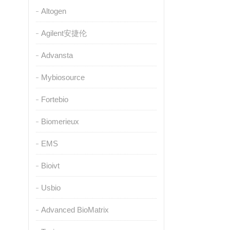
Altogen
Agilent安捷伦
Advansta
Mybiosource
Fortebio
Biomerieux
EMS
Bioivt
Usbio
Advanced BioMatrix