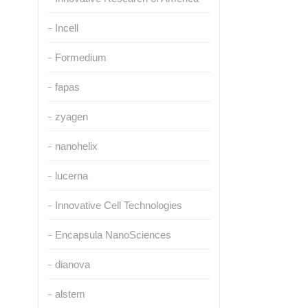
Incell
Formedium
fapas
zyagen
nanohelix
lucerna
Innovative Cell Technologies
Encapsula NanoSciences
dianova
alstem