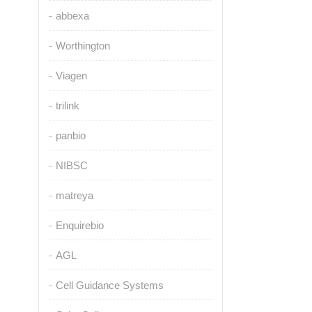
abbexa
Worthington
Viagen
trilink
panbio
NIBSC
matreya
Enquirebio
AGL
Cell Guidance Systems