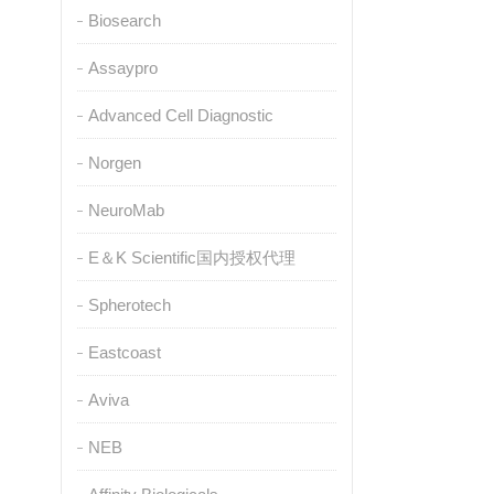
Biosearch
Assaypro
Advanced Cell Diagnostic
Norgen
NeuroMab
E＆K Scientific国内授权代理
Spherotech
Eastcoast
Aviva
NEB