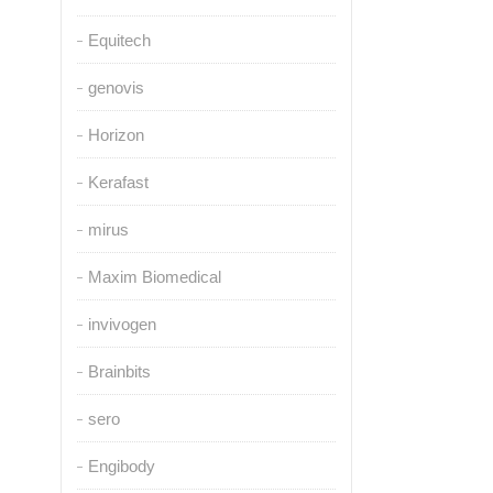
Equitech
genovis
Horizon
Kerafast
mirus
Maxim Biomedical
invivogen
Brainbits
sero
Engibody