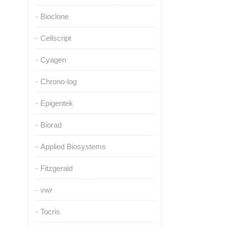
Bioclone
Cellscript
Cyagen
Chrono-log
Epigentek
Biorad
Applied Biosystems
Fitzgerald
vwr
Tocris