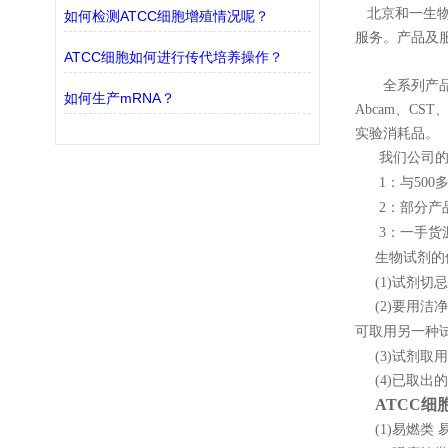
北京和一生物
如何检测ATCC细胞增殖情况呢？
服务。产品及
ATCC细胞如何进行传代培养操作？
全系列产品，专
如何生产mRNA？
Abcam、CST、
实验消耗品。
我们公司的
1：与50
2：部分产
3：一手货
生物试剂的
(1)试剂切忌
(2)要用洁
可取用另一种
(3)试剂取
(4)已取出
ATCC细
(1)易燃类