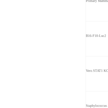
Primary Mammar
B16-F10-Luc2
Vero.STAT1 K
Staphylococcus 