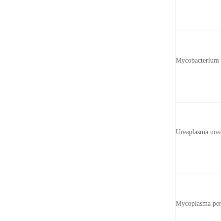
Mycobacterium g
Ureaplasma ure
Mycoplasma pene