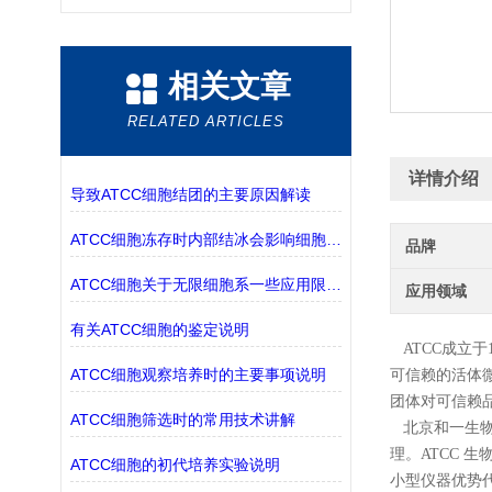
相关文章
RELATED ARTICLES
详情介绍
导致ATCC细胞结团的主要原因解读
ATCC细胞冻存时内部结冰会影响细胞活性吗
品牌
ATCC细胞关于无限细胞系一些应用限制解读
应用领域
有关ATCC细胞的鉴定说明
ATCC成立
ATCC细胞观察培养时的主要事项说明
可信赖的活体微
团体对
可信赖
ATCC细胞筛选时的常用技术讲解
北京和一生
理。ATCC 
ATCC细胞的初代培养实验说明
小型仪器优势