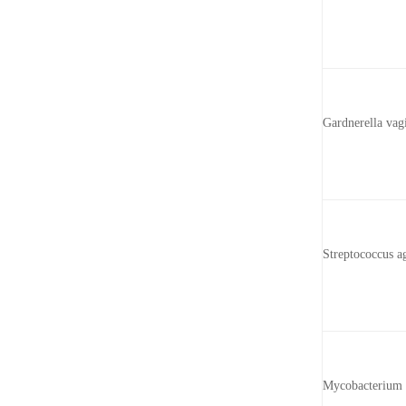
Gardnerella vag
Streptococcus 
Mycobacterium b