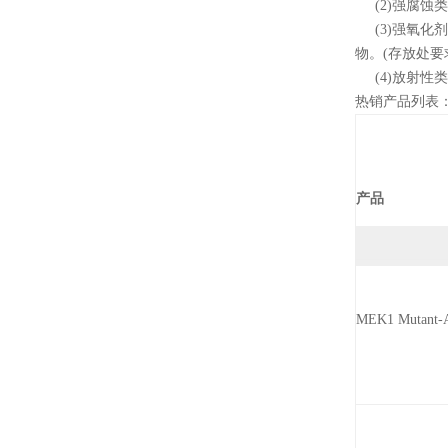
(2)强腐蚀
(3)强氧化
物。(存放处要
(4)放射性
热销产品列表：
产品
MEK1 Mutant-A3