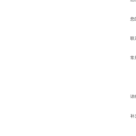
您
联
常
详
补