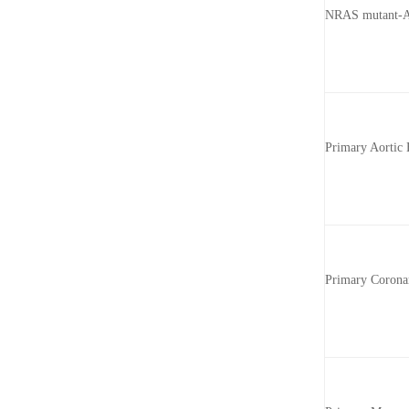
NRAS mutant-A3
Primary Aortic 
Primary Corona