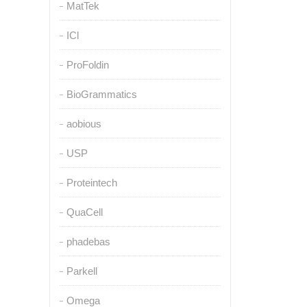
MatTek
ICl
ProFoldin
BioGrammatics
aobious
USP
Proteintech
QuaCell
phadebas
Parkell
Omega