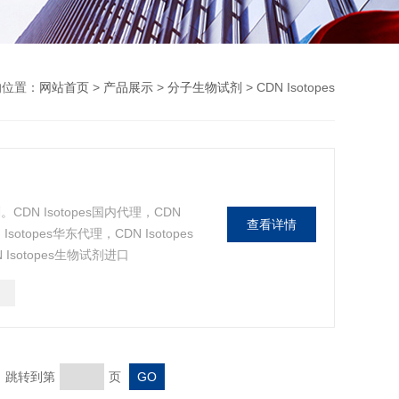
的位置：
网站首页
>
产品展示
>
分子生物试剂
> CDN Isotopes
CDN Isotopes国内代理，CDN
查看详情
Isotopes华东代理，CDN Isotopes
 Isotopes生物试剂进口
页 跳转到第
页