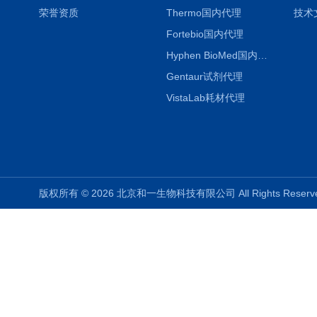
荣誉资质
Thermo国内代理
技术
Fortebio国内代理
Hyphen BioMed国内代理
Gentaur试剂代理
VistaLab耗材代理
版权所有 © 2026 北京和一生物科技有限公司 All Rights Rese