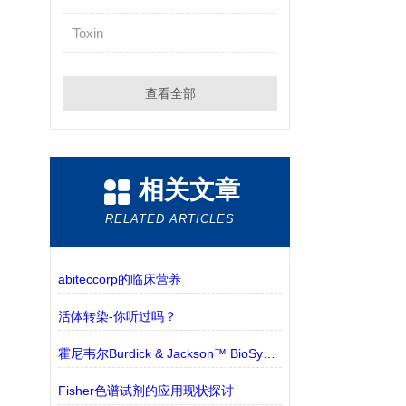
Toxin
查看全部
相关文章
RELATED ARTICLES
abiteccorp的临床营养
活体转染-你听过吗？
霍尼韦尔Burdick & Jackson™ BioSyn™ 溶剂和试剂 的特点
Fisher色谱试剂的应用现状探讨