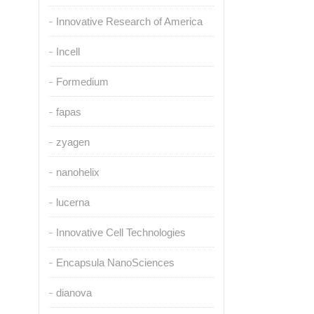
Innovative Research of America
Incell
Formedium
fapas
zyagen
nanohelix
lucerna
Innovative Cell Technologies
Encapsula NanoSciences
dianova