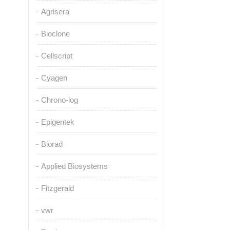
Agrisera
Bioclone
Cellscript
Cyagen
Chrono-log
Epigentek
Biorad
Applied Biosystems
Fitzgerald
vwr