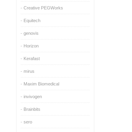
Creative PEGWorks
Equitech
genovis
Horizon
Kerafast
mirus
Maxim Biomedical
invivogen
Brainbits
sero