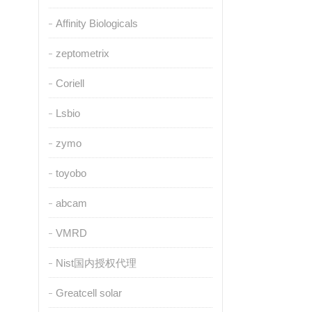
Affinity Biologicals
zeptometrix
Coriell
Lsbio
zymo
toyobo
abcam
VMRD
Nist国内授权代理
Greatcell solar