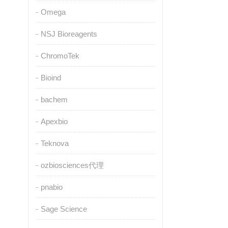
Omega
NSJ Bioreagents
ChromoTek
Bioind
bachem
Apexbio
Teknova
ozbiosciences代理
pnabio
Sage Science