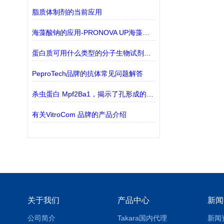
脂质体制剂的当前应用
海藻酸钠的应用-PRONOVA UP海藻酸钠凝胶
蛋白质可用什么类型的分子生物试剂检测？
PeproTech品牌的抗体常见问题解答
杀虫蛋白 Mpf2Ba1，揭示了孔形成的关键分子机制
有关VitroCom 品牌的产品介绍
关于我们
产品中心
新闻
公司简介
Takara国内代理
新闻