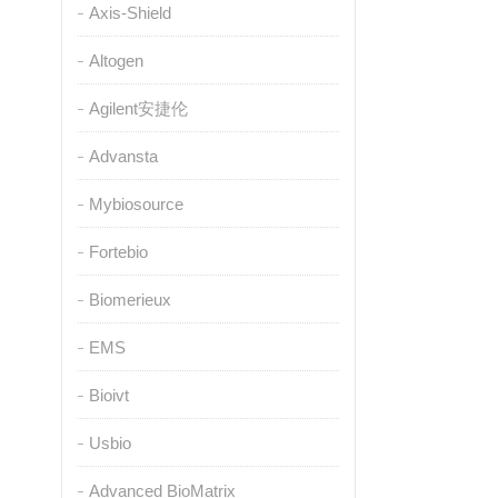
Axis-Shield
Altogen
Agilent安捷伦
Advansta
Mybiosource
Fortebio
Biomerieux
EMS
Bioivt
Usbio
Advanced BioMatrix