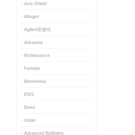
Axis-Shield
Altogen
Agilent安捷伦
Advansta
Mybiosource
Fortebio
Biomerieux
EMS
Bioivt
Usbio
Advanced BioMatrix