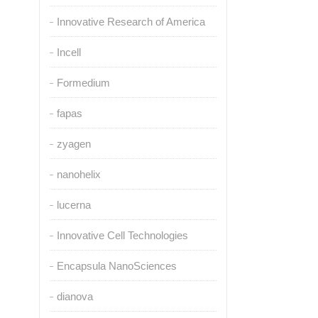
Innovative Research of America
Incell
Formedium
fapas
zyagen
nanohelix
lucerna
Innovative Cell Technologies
Encapsula NanoSciences
dianova