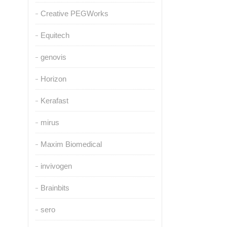
Creative PEGWorks
Equitech
genovis
Horizon
Kerafast
mirus
Maxim Biomedical
invivogen
Brainbits
sero