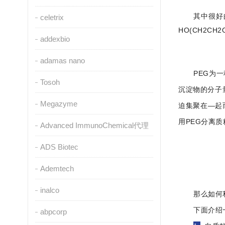
其中很好
celetrix
HO(
CH2CH2
addexbio
adamas nano
PEG为
Tosoh
沉淀物的分子量
Megazyme
迫集聚在—起
用PEG分离质
Advanced ImmunoChemical代理
ADS Biotec
Ademtech
inalco
那么如何
下面介绍
abpcorp