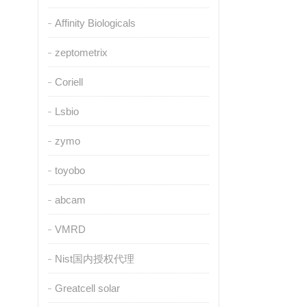
Affinity Biologicals
zeptometrix
Coriell
Lsbio
zymo
toyobo
abcam
VMRD
Nist国内授权代理
Greatcell solar