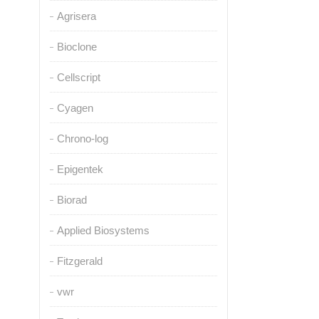
Agrisera
Bioclone
Cellscript
Cyagen
Chrono-log
Epigentek
Biorad
Applied Biosystems
Fitzgerald
vwr