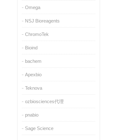
Omega
NSJ Bioreagents
ChromoTek
Bioind
bachem
Apexbio
Teknova
ozbiosciences代理
pnabio
Sage Science