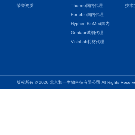
荣誉资质
Thermo国内代理
技术
Fortebio国内代理
Hyphen BioMed国内代理
Gentaur试剂代理
VistaLab耗材代理
版权所有 © 2026 北京和一生物科技有限公司 All Rights Rese