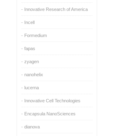
Innovative Research of America
Incell
Formedium
fapas
zyagen
nanohelix
lucerna
Innovative Cell Technologies
Encapsula NanoSciences
dianova