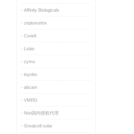
Affinity Biologicals
zeptometrix
Coriell
Lsbio
zymo
toyobo
abcam
VMRD
Nist国内授权代理
Greatcell solar