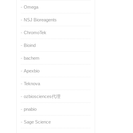
Omega
NSJ Bioreagents
ChromoTek
Bioind
bachem
Apexbio
Teknova
ozbiosciences代理
pnabio
Sage Science