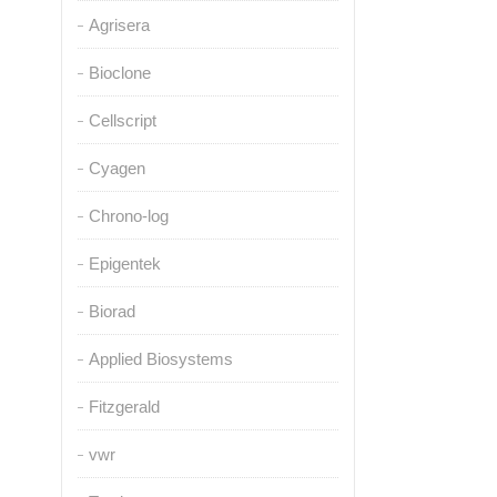
Agrisera
Bioclone
Cellscript
Cyagen
Chrono-log
Epigentek
Biorad
Applied Biosystems
Fitzgerald
vwr