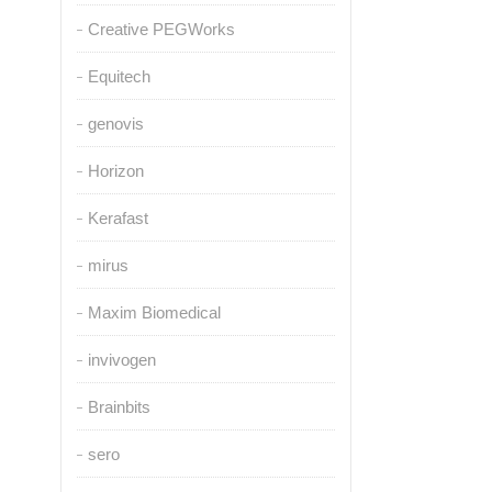
Creative PEGWorks
Equitech
genovis
Horizon
Kerafast
mirus
Maxim Biomedical
invivogen
Brainbits
sero