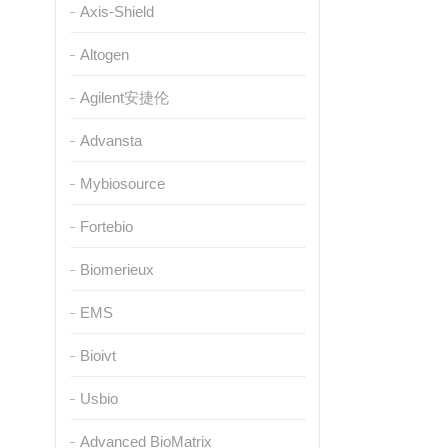
Axis-Shield
Altogen
Agilent安捷伦
Advansta
Mybiosource
Fortebio
Biomerieux
EMS
Bioivt
Usbio
Advanced BioMatrix