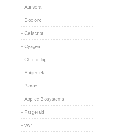
Agrisera
Bioclone
Cellscript
Cyagen
Chrono-log
Epigentek
Biorad
Applied Biosystems
Fitzgerald
vwr