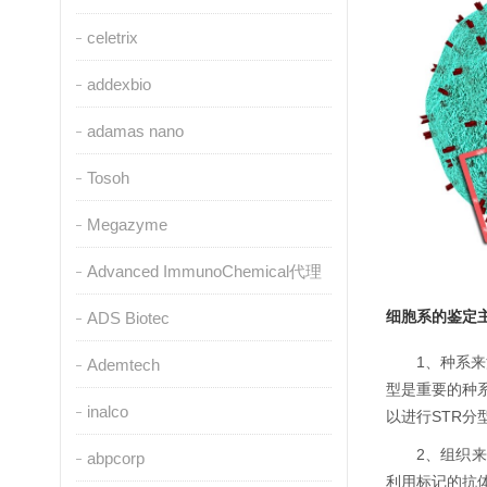
celetrix
addexbio
adamas nano
Tosoh
Megazyme
Advanced ImmunoChemical代理
细胞系的鉴定
ADS Biotec
1、种系
Ademtech
型是重要的种系
inalco
以进行STR
2、组织
abpcorp
利用标记的抗