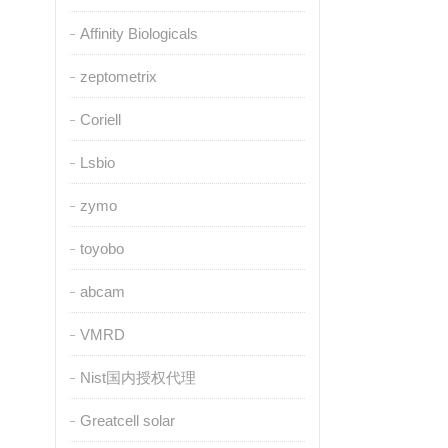
Affinity Biologicals
zeptometrix
Coriell
Lsbio
zymo
toyobo
abcam
VMRD
Nist国内授权代理
Greatcell solar