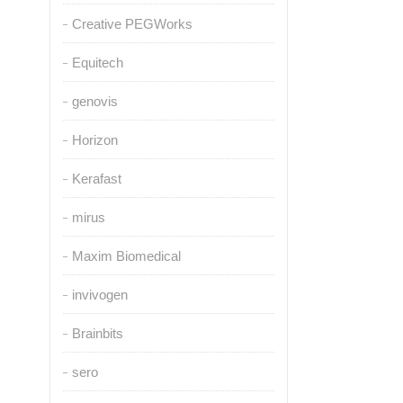
Creative PEGWorks
Equitech
genovis
Horizon
Kerafast
mirus
Maxim Biomedical
invivogen
Brainbits
sero