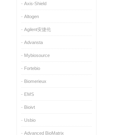
Axis-Shield
Altogen
Agilent安捷伦
Advansta
Mybiosource
Fortebio
Biomerieux
EMS
Bioivt
Usbio
Advanced BioMatrix