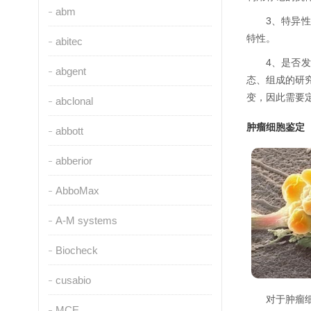
abm
3、特异
特性。
abitec
4、是否
abgent
态、组成的研
变，因此需要
abclonal
肿瘤细胞鉴定
abbott
abberior
AbboMax
A-M systems
Biocheck
cusabio
对于肿瘤
MCE