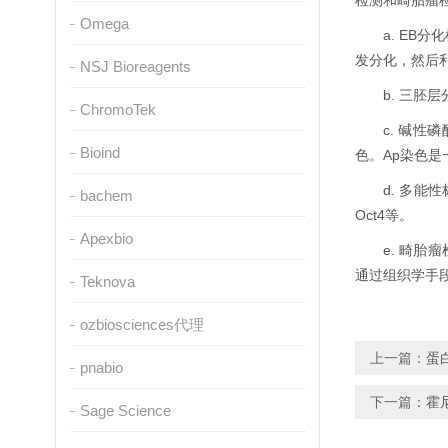
Omega
a. E
发分化，然后
NSJ Bioreagents
b. 三
ChromoTek
c. 碱
Bioind
色。Ap染色
d. 多能性
bachem
Oct4等。
Apexbio
e. 畸
通过组织学手
Teknova
ozbiosciences代理
上一篇：
蛋
pnabio
下一篇：
霍尼
Sage Science