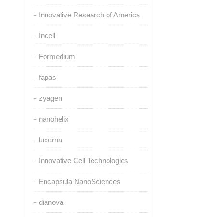
Innovative Research of America
Incell
Formedium
fapas
zyagen
nanohelix
lucerna
Innovative Cell Technologies
Encapsula NanoSciences
dianova