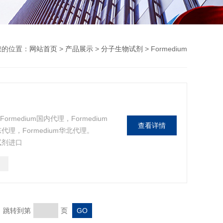
您的位置：
网站首页
>
产品展示
>
分子生物试剂
> Formedium
rmedium国内代理，Formedium
查看详情
东代理，Formedium华北代理。
物试剂进口
页 跳转到第
页