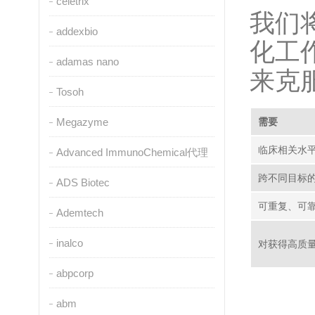
celetrix
我们
addexbio
化工
adamas nano
来克
Tosoh
Megazyme
需要
临床相关水
Advanced ImmunoChemical代理
跨不同目标
ADS Biotec
可重复、可
Ademtech
inalco
对获得高质
abpcorp
abm