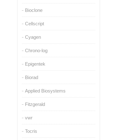
Bioclone
Cellscript
Cyagen
Chrono-log
Epigentek
Biorad
Applied Biosystems
Fitzgerald
vwr
Tocris