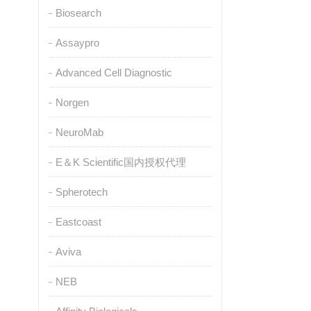
Biosearch
Assaypro
Advanced Cell Diagnostic
Norgen
NeuroMab
E＆K Scientific国内授权代理
Spherotech
Eastcoast
Aviva
NEB