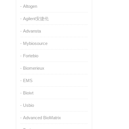
Altogen
Agilent安捷伦
Advansta
Mybiosource
Fortebio
Biomerieux
EMS
Bioivt
Usbio
Advanced BioMatrix