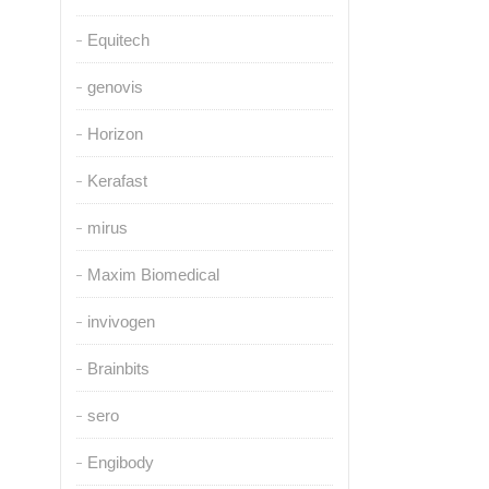
Equitech
genovis
Horizon
Kerafast
mirus
Maxim Biomedical
invivogen
Brainbits
sero
Engibody