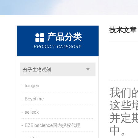
技术文
产品分类
PRODUCT CATEGORY
分子生物试剂
tiangen
我们
Beyotime
这些
selleck
并定
EZBioscience国内授权代理
中。