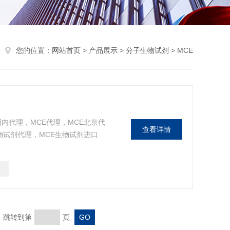
您的位置：
网站首页
>
产品展示
>
分子生物试剂
> MCE
内代理，MCE代理，MCE北京代
查看详情
物试剂代理，MCE生物试剂进口
页 跳转到第
页