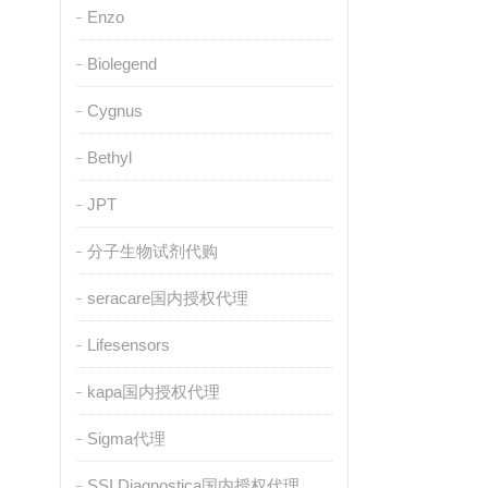
Enzo
Biolegend
Cygnus
Bethyl
JPT
分子生物试剂代购
seracare国内授权代理
Lifesensors
kapa国内授权代理
Sigma代理
SSI Diagnostica国内授权代理