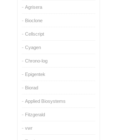
Agrisera
Bioclone
Cellscript
Cyagen
Chrono-log
Epigentek
Biorad
Applied Biosystems
Fitzgerald
vwr