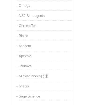
Omega
NSJ Bioreagents
ChromoTek
Bioind
bachem
Apexbio
Teknova
ozbiosciences代理
pnabio
Sage Science