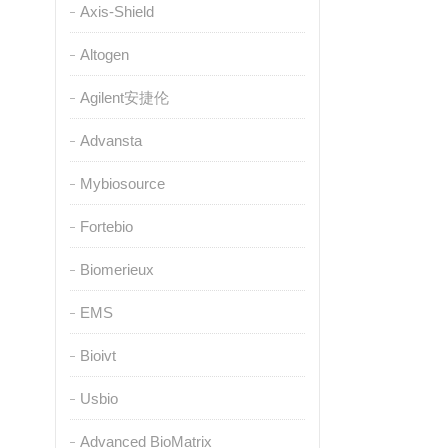
Axis-Shield
Altogen
Agilent安捷伦
Advansta
Mybiosource
Fortebio
Biomerieux
EMS
Bioivt
Usbio
Advanced BioMatrix