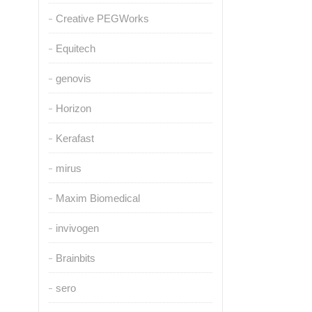
Creative PEGWorks
Equitech
genovis
Horizon
Kerafast
mirus
Maxim Biomedical
invivogen
Brainbits
sero