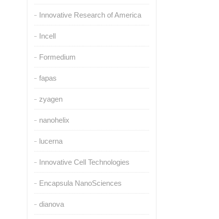
Innovative Research of America
Incell
Formedium
fapas
zyagen
nanohelix
lucerna
Innovative Cell Technologies
Encapsula NanoSciences
dianova