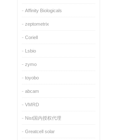
Affinity Biologicals
zeptometrix
Coriell
Lsbio
zymo
toyobo
abcam
VMRD
Nist国内授权代理
Greatcell solar