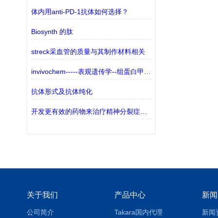
体内用anti-PD-1抗体如何选择？
Biosynth 的肽
streck采血管的质量与其制作材料相关
invivochem-----表观遗传学--组蛋白甲基转移酶
抗体形式及抗体纯化
开发更有效的药物来治疗精神分裂症的衰弱症状
关于我们
产品中心
新闻
公司简介
Takara国内代理
新闻