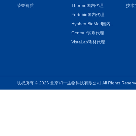
荣誉资质
Thermo国内代理
技术
Fortebio国内代理
Hyphen BioMed国内代理
Gentaur试剂代理
VistaLab耗材代理
版权所有 © 2026 北京和一生物科技有限公司 All Rights Rese