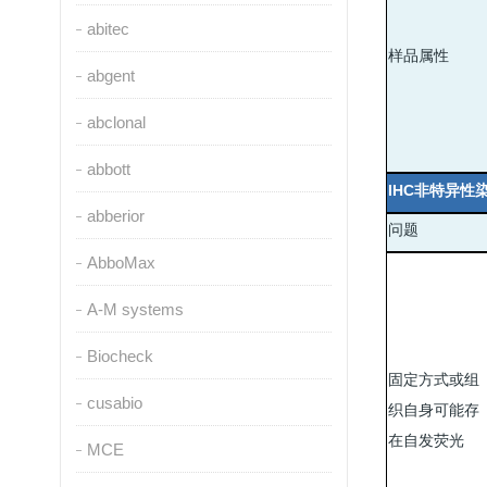
abitec
样品属性
abgent
abclonal
abbott
IHC
非特异性
abberior
问题
AbboMax
A-M systems
Biocheck
固定方式或组
cusabio
织自身可能存
在自发荧光
MCE