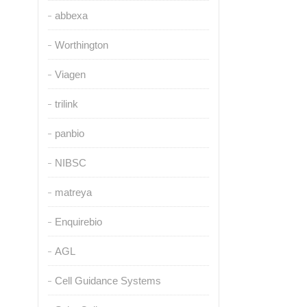
abbexa
Worthington
Viagen
trilink
panbio
NIBSC
matreya
Enquirebio
AGL
Cell Guidance Systems