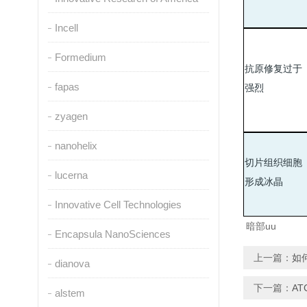
Incell
Formedium
抗原修复过于
fapas
强烈
zyagen
nanohelix
切片组织细胞
lucerna
形成冰晶
Innovative Cell Technologies
暗部uu
Encapsula NanoSciences
上一篇：
如
dianova
下一篇：
A
alstem