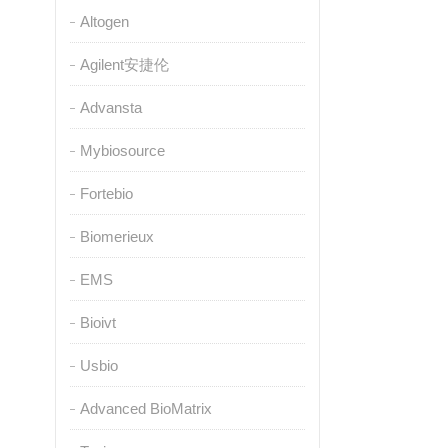
Altogen
Agilent安捷伦
Advansta
Mybiosource
Fortebio
Biomerieux
EMS
Bioivt
Usbio
Advanced BioMatrix