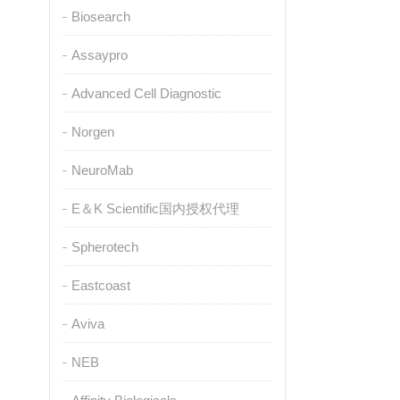
Biosearch
Assaypro
Advanced Cell Diagnostic
Norgen
NeuroMab
E＆K Scientific国内授权代理
Spherotech
Eastcoast
Aviva
NEB