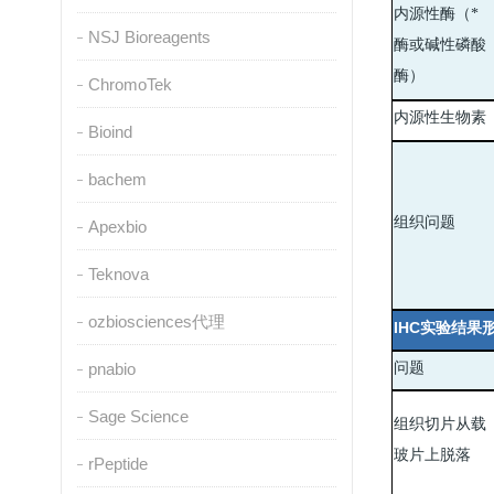
内源性酶（*
NSJ Bioreagents
酶或碱性磷酸
酶）
ChromoTek
内源性生物素
Bioind
bachem
组织问题
Apexbio
Teknova
ozbiosciences代理
IHC
实验结果
pnabio
问题
Sage Science
组织切片从载
玻片上脱落
rPeptide