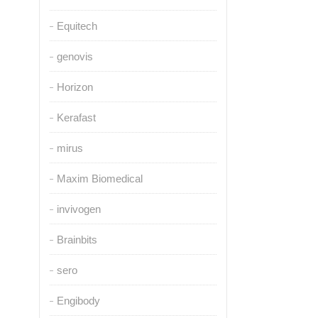
Equitech
genovis
Horizon
Kerafast
mirus
Maxim Biomedical
invivogen
Brainbits
sero
Engibody