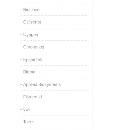
Bioclone
Cellscript
Cyagen
Chrono-log
Epigentek
Biorad
Applied Biosystems
Fitzgerald
vwr
Tocris