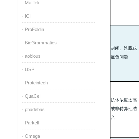
MatTek
ICl
ProFoldin
BioGrammatics
封闭、洗脱或
aobious
显色问题
USP
Proteintech
QuaCell
抗体浓度太高
或非特异性结
phadebas
合
Parkell
Omega