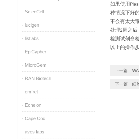
如果使用
Pla
ScienCell
种情况下好
不会有太大
lucigen
处理
周之后
2
listlabs
检测试剂盒
以上的操作
EpiCypher
MicroGem
上一篇：
W
RAN Biotech
下一篇：
细
emfret
Echelon
Cape Cod
aves labs