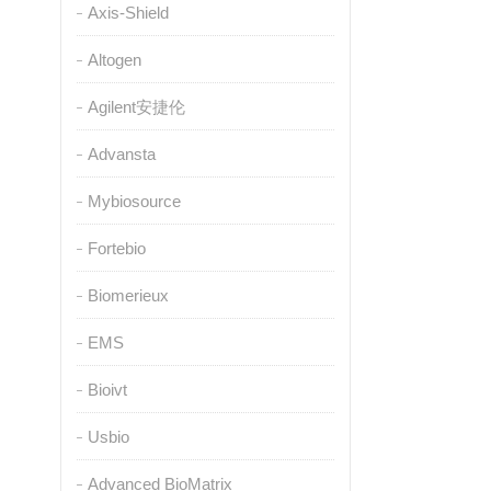
Axis-Shield
Altogen
Agilent安捷伦
Advansta
Mybiosource
Fortebio
Biomerieux
EMS
Bioivt
Usbio
Advanced BioMatrix