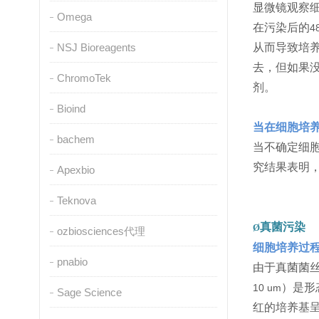
显微镜观察
Omega
在污染后的
4
NSJ Bioreagents
从而导致培
去，但如果
ChromoTek
剂。
Bioind
当在细胞培
bachem
当不确定细
究结果表明
Apexbio
Teknova
真菌污染
Ø
ozbiosciences代理
细胞培养过
pnabio
由于真菌菌
）是形
10 um
Sage Science
红的培养基