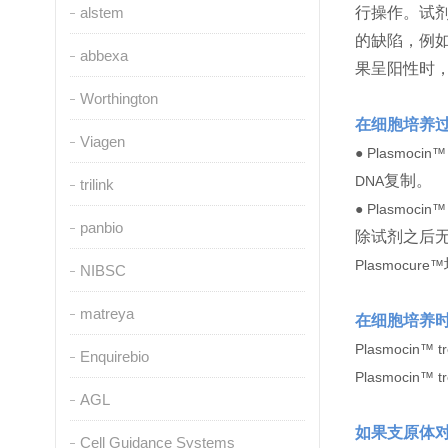
alstem
行操作。试
的缺陷，例
abbexa
果呈阳性时
Worthington
在细胞培养
Viagen
● Plasmocin™ 
复制。
DNA
trilink
● Plasmocin™ 
panbio
除试剂之后
Plasmocure™
NIBSC
matreya
在细胞培养
Plasmocin™ t
Enquirebio
Plasmocin™ t
AGL
如果支原体
Cell Guidance Systems