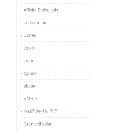
Affinity Biologicals
zeptometrix
Coriell
Lsbio
zymo
toyobo
abcam
VMRD
Nist国内授权代理
Greatcell solar