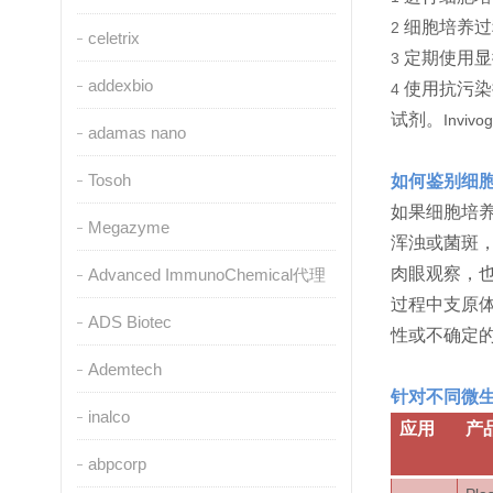
细胞培养过
2
celetrix
定期使用显
3
addexbio
使用抗污染
4
试剂。
Invivo
adamas nano
Tosoh
如何鉴别细
如果细胞培
Megazyme
浑浊或菌斑
肉眼观察，
Advanced ImmunoChemical代理
过程中支原
ADS Biotec
性或不确定
Ademtech
针对不同微
inalco
应用
产
abpcorp