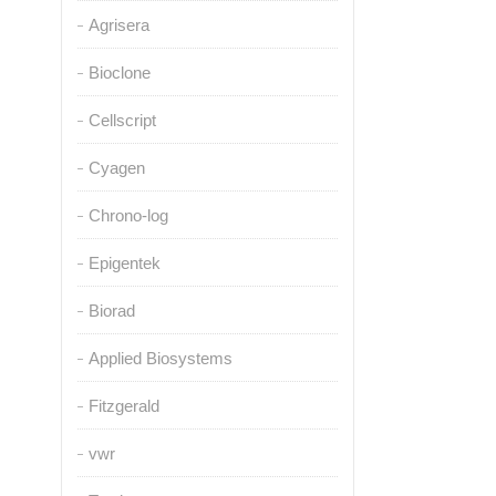
Agrisera
Bioclone
Cellscript
Cyagen
Chrono-log
Epigentek
Biorad
Applied Biosystems
Fitzgerald
vwr