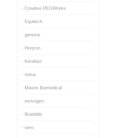
Creative PEGWorks
Equitech
genovis
Horizon
Kerafast
mirus
Maxim Biomedical
invivogen
Brainbits
sero