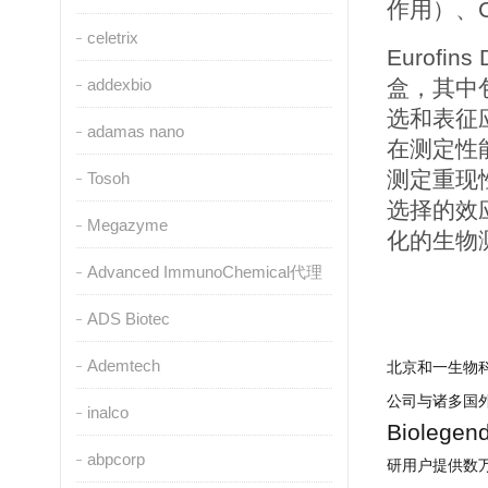
作用）、
celetrix
Eurofins 
addexbio
盒，其中
选和表征
adamas nano
在测定性
测定重现
Tosoh
选择的效
Megazyme
化的生物
Advanced ImmunoChemical代理
ADS Biotec
Ademtech
北京和一生物
公司与诸多国
inalco
Biolegen
abpcorp
研用户提供数