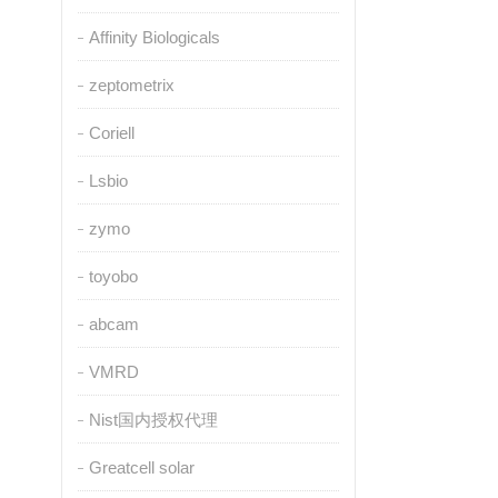
Affinity Biologicals
zeptometrix
Coriell
Lsbio
zymo
toyobo
abcam
VMRD
Nist国内授权代理
Greatcell solar