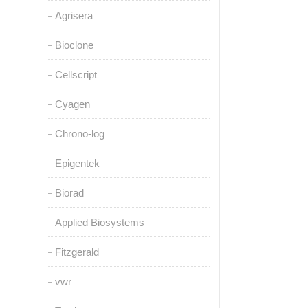
Agrisera
Bioclone
Cellscript
Cyagen
Chrono-log
Epigentek
Biorad
Applied Biosystems
Fitzgerald
vwr