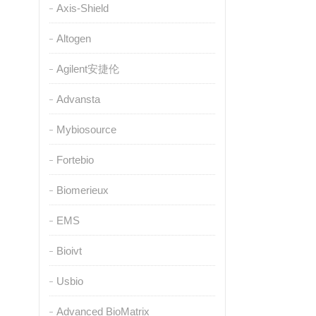
Axis-Shield
Altogen
Agilent安捷伦
Advansta
Mybiosource
Fortebio
Biomerieux
EMS
Bioivt
Usbio
Advanced BioMatrix