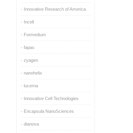
Innovative Research of America
Incell
Formedium
fapas
zyagen
nanohelix
lucerna
Innovative Cell Technologies
Encapsula NanoSciences
dianova