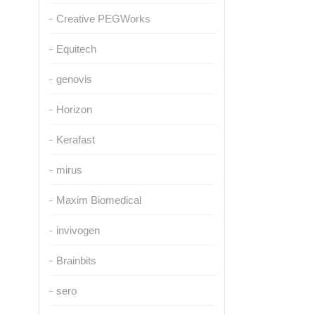
Creative PEGWorks
Equitech
genovis
Horizon
Kerafast
mirus
Maxim Biomedical
invivogen
Brainbits
sero