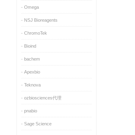
Omega
NSJ Bioreagents
ChromoTek
Bioind
bachem
Apexbio
Teknova
ozbiosciences代理
pnabio
Sage Science