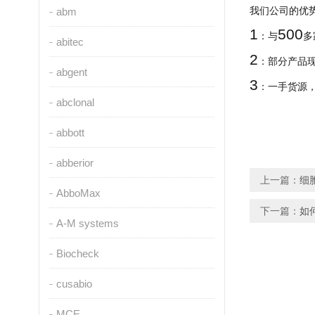
abm
我们公司的优
1
500
：与
多
abitec
2
：部分产品
abgent
3
：一手货源
abclonal
abbott
abberior
上一篇：
细
AbboMax
下一篇：
如
A-M systems
Biocheck
cusabio
MCE