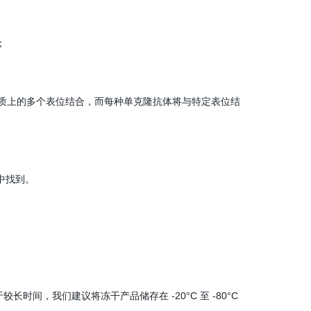
；
质上的多个表位结合，而每种单克隆抗体将与特定表位结
中找到。
较长时间，我们建议将冻干产品储存在 -20°C 至 -80°C