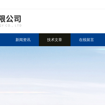
新闻资讯
技术文章
在线留言