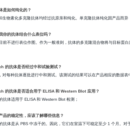
抗体是如何纯化的？
和生物素化多克隆抗体均经过抗原亲和纯化。
单克隆抗体纯化因产品而异
告诉我你的抗体结合什么表位吗？
ch 目前不进行表位作图。
作为一般准则，抗体的多克隆混合物将与目标蛋白
oTech 的抗体是否经过中和试验测试？
，对每种抗体逐批进行中和测试。
该测试的结果可以在产品相应的数据表
Tech 的抗体是否适合用于 ELISA 和 Western Blot 应用？
h 的抗体适用于 ELISA 和 Western Blot 检测；
抗体产品的稳定性，应该了解哪些信息？
ch 的抗体是从 PBS 中冻干的。
因此，它们在室温下可稳定至少 1 个月。
对于