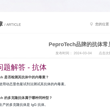
章
您的位置
/ ARTICLE
PeproTech品牌的抗体
发布时间： 2024-03-04 点击次数
题解答 - 抗体
oTech 是否检测其抗体中的内毒素？
ech 使用动态显色鲎试剂法测试其抗体的内毒素。
oTech 的多克隆抗体属于哪种同种型？
ch 生产的多克隆抗体是 IgG 抗体。