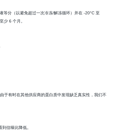
等分（以避免超过一次冷冻/解冻循环）并在 -20°C 至
至少 6 个月。
体。
由于有时在其他供应商的蛋白质中发现缺乏真实性，我们不
看到信噪比降低。