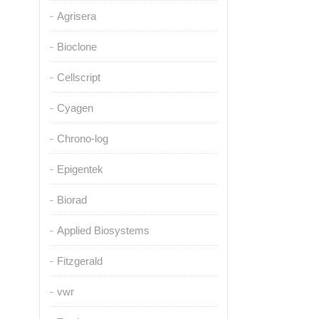
Agrisera
Bioclone
Cellscript
Cyagen
Chrono-log
Epigentek
Biorad
Applied Biosystems
Fitzgerald
vwr