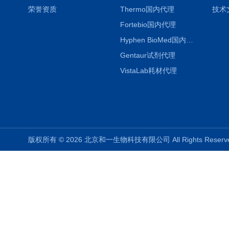
荣誉资质
Thermo国内代理
技术
Fortebio国内代理
Hyphen BioMed国内代理
Gentaur试剂代理
VistaLab耗材代理
版权所有 © 2026 北京和一生物科技有限公司 All Rights Rese