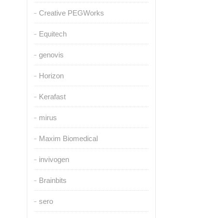
Creative PEGWorks
Equitech
genovis
Horizon
Kerafast
mirus
Maxim Biomedical
invivogen
Brainbits
sero