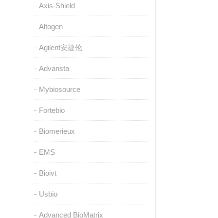
Axis-Shield
Altogen
Agilent安捷伦
Advansta
Mybiosource
Fortebio
Biomerieux
EMS
Bioivt
Usbio
Advanced BioMatrix