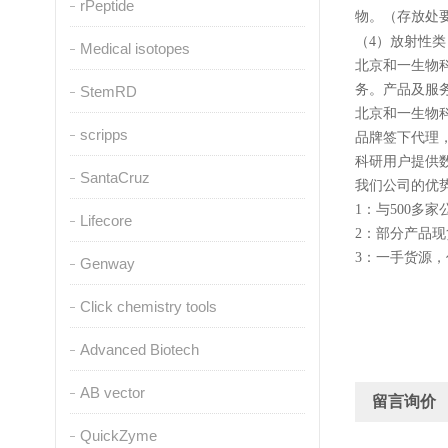
rPeptide
物。（存放处
（
4
）放射性类
Medical isotopes
北京和一生物
务。产品及服
StemRD
北京和一生物
scripps
品牌签下代理，sigm
科研用户提供
SantaCruz
我们公司的优势
1：与500
Lifecore
2：部分产品
3：一手货源
Genway
Click chemistry tools
Advanced Biotech
AB vector
留言询价
QuickZyme