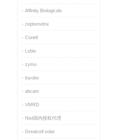
Affinity Biologicals
zeptometrix
Coriell
Lsbio
zymo
toyobo
abcam
VMRD
Nist国内授权代理
Greatcell solar