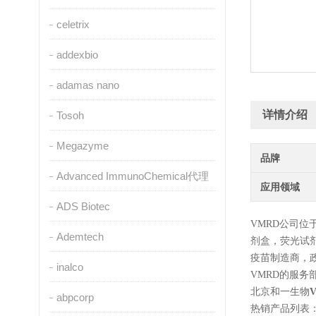
celetrix
addexbio
adamas nano
详情介绍
Tosoh
Megazyme
品牌
Advanced ImmunoChemical代理
应用领域
ADS Biotec
VMRD公司
Ademtech
剂盒，荧光试
疫苗制造商，
inalco
VMRD的服
北京和一生物
abpcorp
热销产品列表