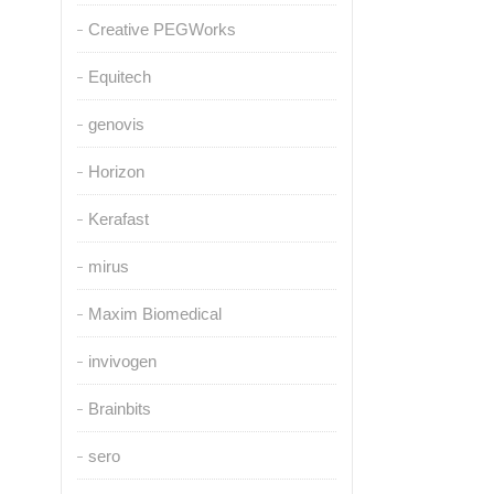
Creative PEGWorks
Equitech
genovis
Horizon
Kerafast
mirus
Maxim Biomedical
invivogen
Brainbits
sero