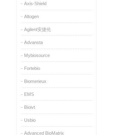
Axis-Shield
Altogen
Agilent安捷伦
Advansta
Mybiosource
Fortebio
Biomerieux
EMS
Bioivt
Usbio
Advanced BioMatrix