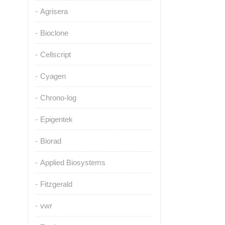
Agrisera
Bioclone
Cellscript
Cyagen
Chrono-log
Epigentek
Biorad
Applied Biosystems
Fitzgerald
vwr