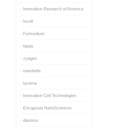
Innovative Research of America
Incell
Formedium
fapas
zyagen
nanohelix
lucerna
Innovative Cell Technologies
Encapsula NanoSciences
dianova