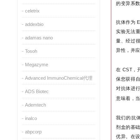
的变异系数 
celetrix
抗体作为 
addexbio
实验无法
adamas nano
量、经过
异性，并
Tosoh
Megazyme
在 CST
Advanced ImmunoChemical代理
保您获得
对抗体进
ADS Biotec
意味着，当
Ademtech
我们的抗体是
inalco
剂盒的基础
abpcorp
优异。在设