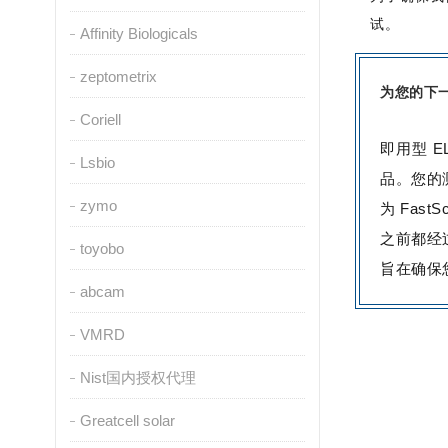
试。
Affinity Biologicals
zeptometrix
为您的下一
Coriell
即用型 
Lsbio
品。您的
zymo
为 Fast
之前都经
toyobo
旨在确保
abcam
VMRD
Nist国内授权代理
Greatcell solar