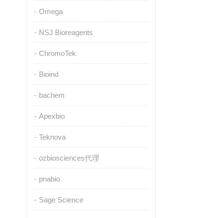
Omega
NSJ Bioreagents
ChromoTek
Bioind
bachem
Apexbio
Teknova
ozbiosciences代理
pnabio
Sage Science