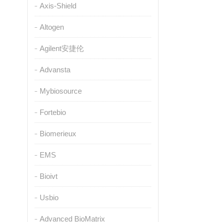
Axis-Shield
Altogen
Agilent安捷伦
Advansta
Mybiosource
Fortebio
Biomerieux
EMS
Bioivt
Usbio
Advanced BioMatrix