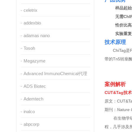
样品起始
celetrix
ChI
无需
addexbio
性价比高
实验重复
adamas nano
技术原理
Tosoh
ChiTag
P
是
Tn5
带的
转座
Megazyme
Advanced ImmunoChemical代理
案例解析
ADS Biotec
CUT&Tag
技术
Ademtech
CUT&Tag 
原文：
Nature 
期刊：
inalco
在生物学
abpcorp
程，几乎涉及