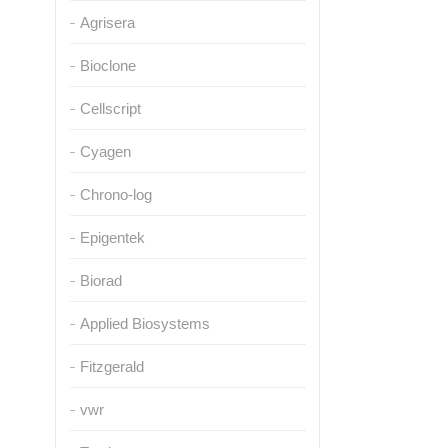
Agrisera
Bioclone
Cellscript
Cyagen
Chrono-log
Epigentek
Biorad
Applied Biosystems
Fitzgerald
vwr