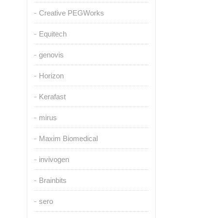
Creative PEGWorks
Equitech
genovis
Horizon
Kerafast
mirus
Maxim Biomedical
invivogen
Brainbits
sero