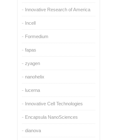
Innovative Research of America
Incell
Formedium
fapas
zyagen
nanohelix
lucerna
Innovative Cell Technologies
Encapsula NanoSciences
dianova