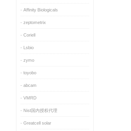
Affinity Biologicals
zeptometrix
Coriell
Lsbio
zymo
toyobo
abcam
VMRD
Nist国内授权代理
Greatcell solar