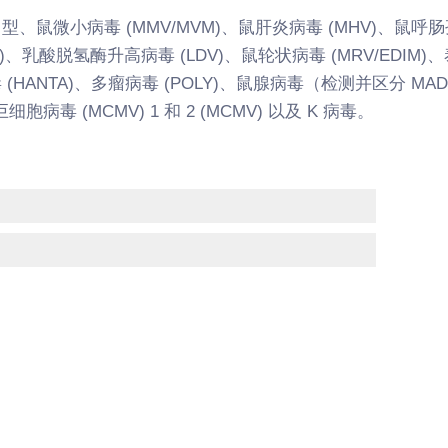
 5 型、鼠微小病毒 (MMV/MVM)、鼠肝炎病毒 (MHV)、鼠呼
MV)、乳酸脱氢酶升高病毒 (LDV)、鼠轮状病毒 (MRV/EDIM
 (HANTA)、多瘤病毒 (POLY)、鼠腺病毒（检测并区分 MAD
病毒 (MCMV) 1 和 2 (MCMV) 以及 K 病毒。