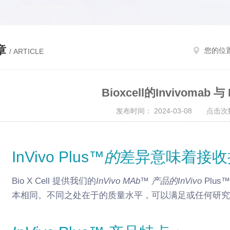
章
您的位
/ ARTICLE
Bioxcell的Invivomab 与 I
发布时间： 2024-03-08 点击次数
InVivo Plus™
的
差异意味着接收
Bio X Cell 提供
我们的
InVivo MAb™ 产品的
InVivo
Plus
本相同
。
不同之处在于的质量水平，可以满足或
任何研