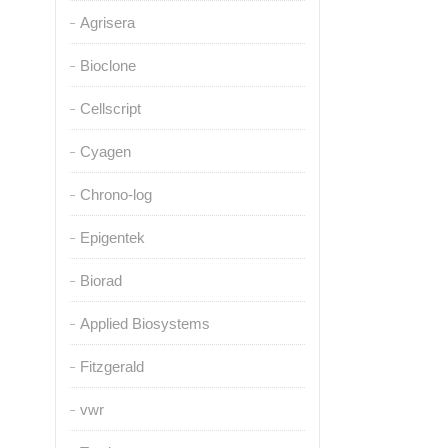
Agrisera
Bioclone
Cellscript
Cyagen
Chrono-log
Epigentek
Biorad
Applied Biosystems
Fitzgerald
vwr