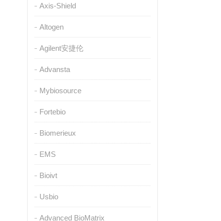
Axis-Shield
Altogen
Agilent安捷伦
Advansta
Mybiosource
Fortebio
Biomerieux
EMS
Bioivt
Usbio
Advanced BioMatrix