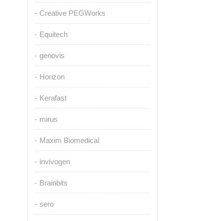
Creative PEGWorks
Equitech
genovis
Horizon
Kerafast
mirus
Maxim Biomedical
invivogen
Brainbits
sero