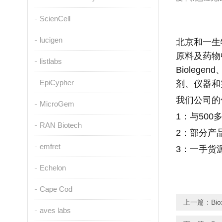
ScienCell
lucigen
北京和一生
原料及药物
listlabs
Biolegend
EpiCypher
剂、仪器和
我们公司的
MicroGem
1
：与
500
RAN Biotech
2
：部分产
emfret
3
：一手货
Echelon
Cape Cod
上一篇：
Bio
aves labs