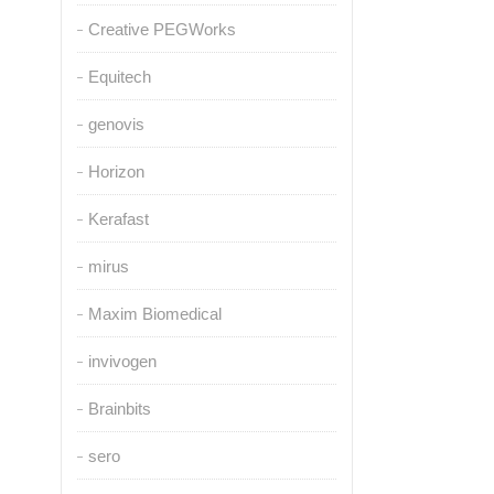
Creative PEGWorks
Equitech
genovis
Horizon
Kerafast
mirus
Maxim Biomedical
invivogen
Brainbits
sero