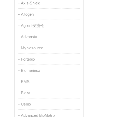
Axis-Shield
Altogen
Agilent安捷伦
Advansta
Mybiosource
Fortebio
Biomerieux
EMS
Bioivt
Usbio
Advanced BioMatrix