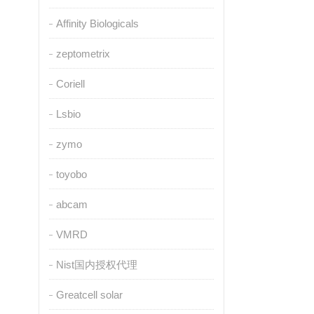
Affinity Biologicals
zeptometrix
Coriell
Lsbio
zymo
toyobo
abcam
VMRD
Nist国内授权代理
Greatcell solar