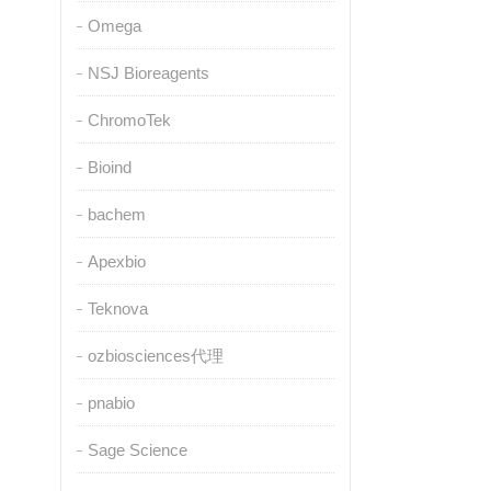
Omega
NSJ Bioreagents
ChromoTek
Bioind
bachem
Apexbio
Teknova
ozbiosciences代理
pnabio
Sage Science