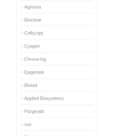
Agrisera
Bioclone
Cellscript
Cyagen
Chrono-log
Epigentek
Biorad
Applied Biosystems
Fitzgerald
vwr