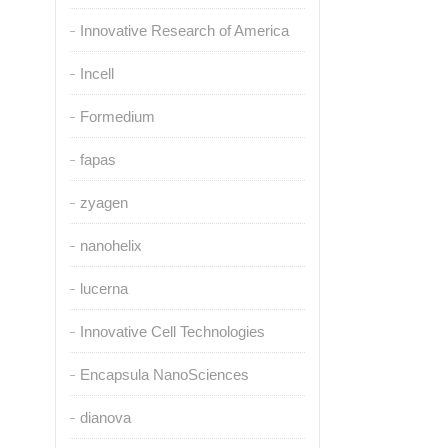
Innovative Research of America
Incell
Formedium
fapas
zyagen
nanohelix
lucerna
Innovative Cell Technologies
Encapsula NanoSciences
dianova