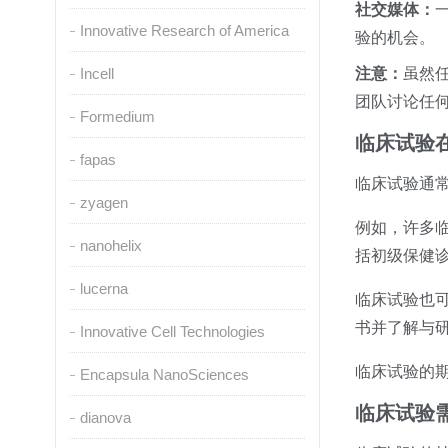
社交媒体：
Innovative Research of America
验的机会。
Incell
注意：
虽然
团队讨论任
Formedium
临床试验
fapas
临床试验
通
zyagen
例如，许多
nanohelix
括初级保健
lucerna
临床试验也
书并了解与
Innovative Cell Technologies
临床试验的
Encapsula NanoSciences
临床试验
dianova