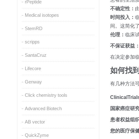
rPeptide
不确定性：
Medical isotopes
时间投入：
间。这简化
StemRD
伦理：
临床
scripps
不保证获益
SantaCruz
在决定参加
Lifecore
如何找
Genway
有几种方法
Click chemistry tools
ClinicalTria
Advanced Biotech
国家癌症研
患者权益组
AB vector
您的医疗保
QuickZyme