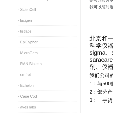
我可以随时
ScienCell
lucigen
listlabs
北京和
EpiCypher
科学仪
sigma
、
MicroGem
saracare
RAN Biotech
剂、仪
emfret
我们公司
1
：与
500
Echelon
2
：部分产
Cape Cod
3
：一手货
aves labs