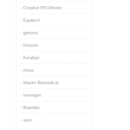
Creative PEGWorks
Equitech
genovis
Horizon
Kerafast
mirus
Maxim Biomedical
invivogen
Brainbits
sero