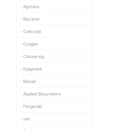
Agrisera
Bioclone
Cellscript
Cyagen
Chrono-log
Epigentek
Biorad
Applied Biosystems
Fitzgerald
vwr