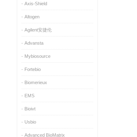
Axis-Shield
Altogen
Agilent安捷伦
Advansta
Mybiosource
Fortebio
Biomerieux
EMS
Bioivt
Usbio
Advanced BioMatrix