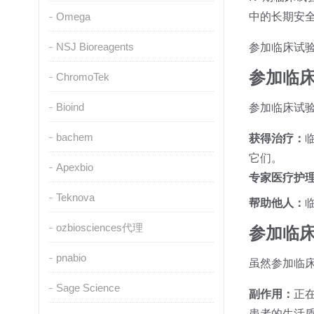
Omega
中的长期安全
NSJ Bioreagents
参加临床试
参加临
ChromoTek
Bioind
参加临床试
bachem
获得治疗：
它们。
Apexbio
专家医疗护
Teknova
帮助他人：
ozbiosciences代理
参加临
pnabio
虽然参加临
Sage Science
副作用：
正
患者的生活