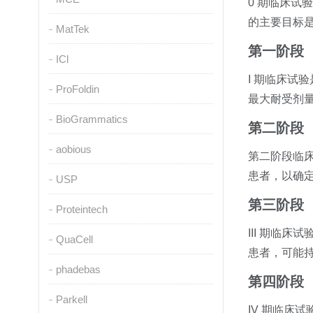
0 期临床试
的主要目标
MatTek
第一阶段
ICl
I 期临床
ProFoldin
最大耐受剂量
BioGrammatics
第二阶段
aobious
第二阶段临
患者，以确
USP
第三阶段
Proteintech
III 期临
QuaCell
患者，可能持
phadebas
第四阶段
Parkell
IV 期临床