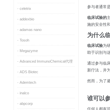
参与者通常
celetrix
临床试验的
addexbio
施的安全性
adamas nano
为什么
Tosoh
临床试验
为
Megazyme
助于识别与
Advanced ImmunoChemical代理
通过参与临
新疗法，并
ADS Biotec
然而，为了
Ademtech
inalco
谁可以
abpcorp
任何人都有