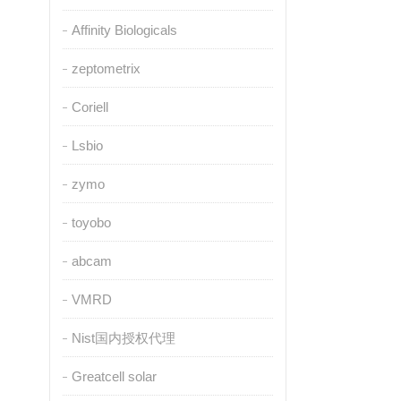
Affinity Biologicals
zeptometrix
Coriell
Lsbio
zymo
toyobo
abcam
VMRD
Nist国内授权代理
Greatcell solar