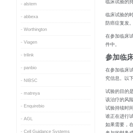
临床试验的
alstem
临床试验的
abbexa
防癌症复发
Worthington
在参加临床
Viagen
件中。
trilink
参加临
panbio
在参加临床
究信息。以
NIBSC
试验的目的
matreya
该治疗的风
Enquirebio
试验持续时
谁正在进行
AGL
如果需要，
Cell Guidance Systems
参与的财务