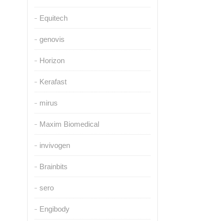
Equitech
genovis
Horizon
Kerafast
mirus
Maxim Biomedical
invivogen
Brainbits
sero
Engibody