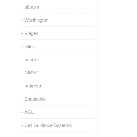
abbexa
Worthington
Viagen
trilink
panbio
NIBSC
matreya
Enquirebio
AGL
Cell Guidance Systems