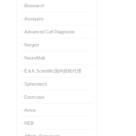
Biosearch
Assaypro
Advanced Cell Diagnostic
Norgen
NeuroMab
E＆K Scientific国内授权代理
Spherotech
Eastcoast
Aviva
NEB