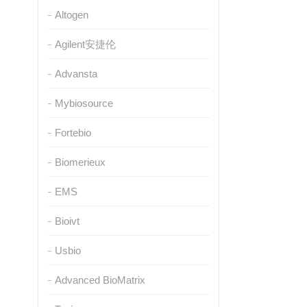
Altogen
Agilent安捷伦
Advansta
Mybiosource
Fortebio
Biomerieux
EMS
Bioivt
Usbio
Advanced BioMatrix