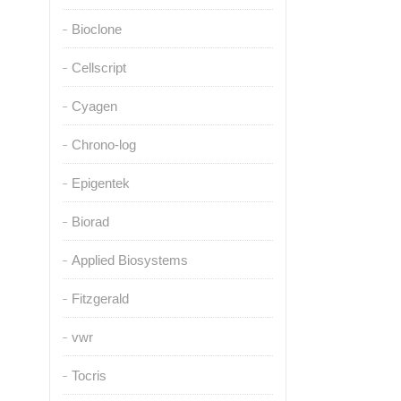
Bioclone
Cellscript
Cyagen
Chrono-log
Epigentek
Biorad
Applied Biosystems
Fitzgerald
vwr
Tocris