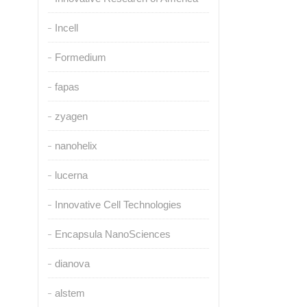
Incell
Formedium
fapas
zyagen
nanohelix
lucerna
Innovative Cell Technologies
Encapsula NanoSciences
dianova
alstem