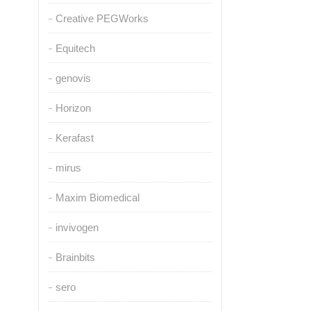
Creative PEGWorks
Equitech
genovis
Horizon
Kerafast
mirus
Maxim Biomedical
invivogen
Brainbits
sero