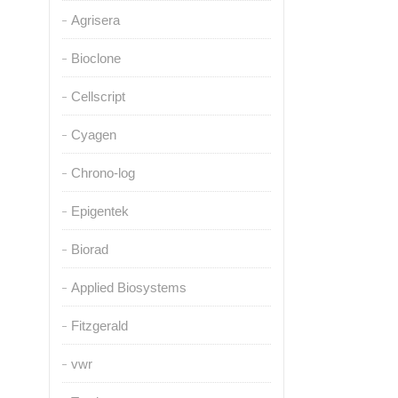
Agrisera
Bioclone
Cellscript
Cyagen
Chrono-log
Epigentek
Biorad
Applied Biosystems
Fitzgerald
vwr