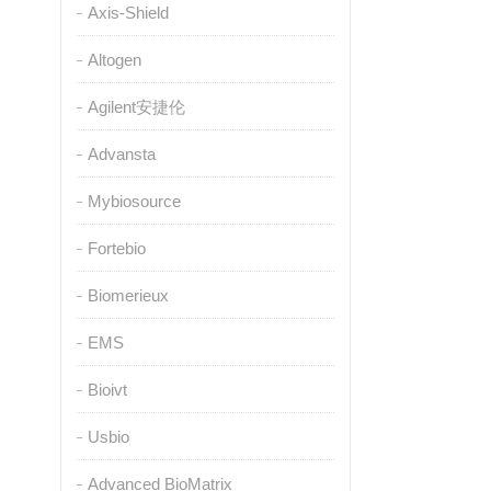
Axis-Shield
Altogen
Agilent安捷伦
Advansta
Mybiosource
Fortebio
Biomerieux
EMS
Bioivt
Usbio
Advanced BioMatrix