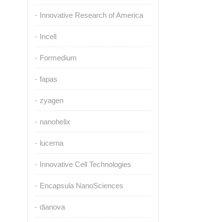
Innovative Research of America
Incell
Formedium
fapas
zyagen
nanohelix
lucerna
Innovative Cell Technologies
Encapsula NanoSciences
dianova