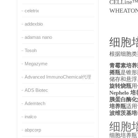
CELLi
WHEAT
celetrix
addexbio
adamas nano
细胞
Tosoh
根据细胞类
Megazyme
青霉素培养
摇瓶
是锥形
Advanced ImmunoChemical代理
储存和悬浮
旋转烧瓶
用
ADS Biotec
Nephelo 
胰蛋白酶化
Ademtech
培养瓶
适用
波维茨基培
inalco
细胞
abpcorp
细胞培养瓶