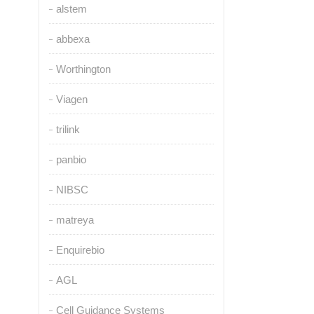
alstem
abbexa
Worthington
Viagen
trilink
panbio
NIBSC
matreya
Enquirebio
AGL
Cell Guidance Systems