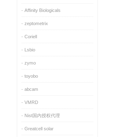
Affinity Biologicals
zeptometrix
Coriell
Lsbio
zymo
toyobo
abcam
VMRD
Nist国内授权代理
Greatcell solar