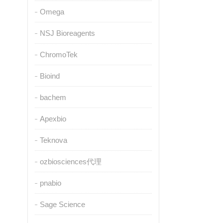
Omega
NSJ Bioreagents
ChromoTek
Bioind
bachem
Apexbio
Teknova
ozbiosciences代理
pnabio
Sage Science