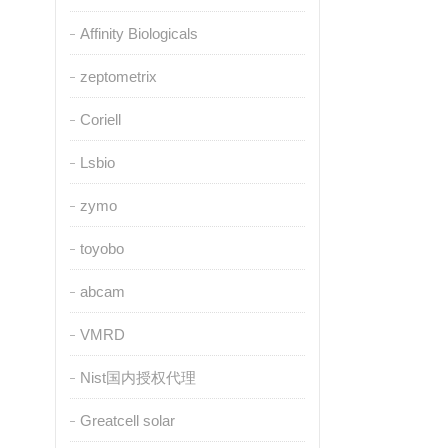
Affinity Biologicals
zeptometrix
Coriell
Lsbio
zymo
toyobo
abcam
VMRD
Nist国内授权代理
Greatcell solar