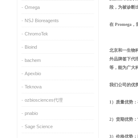
Omega
段，为被诊断
NSJ Bioreagents
在 Prome
ChromoTek
Bioind
北京和
一
生物
外品牌签下代理，
bachem
等，能为广大
Apexbio
我们公司的优势
Teknova
ozbiosciences代理
1）质量优势
pnabio
2）货期优势
Sage Science
3）价格优势