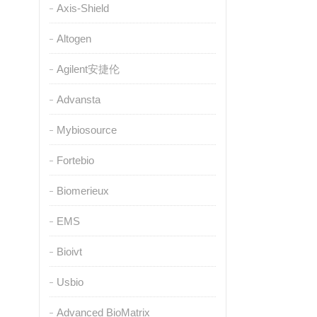
Axis-Shield
Altogen
Agilent安捷伦
Advansta
Mybiosource
Fortebio
Biomerieux
EMS
Bioivt
Usbio
Advanced BioMatrix