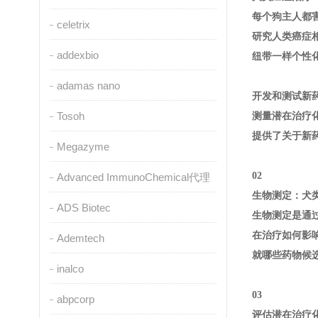
每个狗主人都
celetrix
研究人类癌症
addexbio
纽带一样个性
adamas nano
开发和测试新药
Tosoh
测量潜在治疗
提供了关于新
Megazyme
02
Advanced ImmunoChemical代理
生物测定：犬
ADS Biotec
生物测定是通
在治疗如何影
Ademtech
就哪些药物候
inalco
03
abpcorp
评估潜在治疗