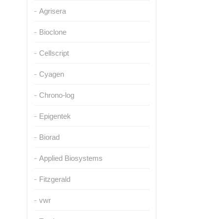
Agrisera
Bioclone
Cellscript
Cyagen
Chrono-log
Epigentek
Biorad
Applied Biosystems
Fitzgerald
vwr