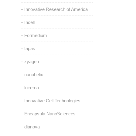
Innovative Research of America
Incell
Formedium
fapas
zyagen
nanohelix
lucerna
Innovative Cell Technologies
Encapsula NanoSciences
dianova