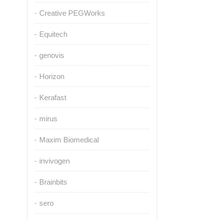
Creative PEGWorks
Equitech
genovis
Horizon
Kerafast
mirus
Maxim Biomedical
invivogen
Brainbits
sero