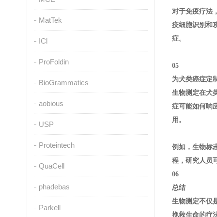
对于免疫疗法
MatTek
疫细胞识别和
症。
ICl
ProFoldin
05
为犬类癌症定
BioGrammatics
生物测定在犬
aobious
症可能如何响
用。
USP
Proteintech
例如，生物标
程，研究人员
QuaCell
06
phadebas
总结
生物测定不仅
Parkell
挽救生命的疗