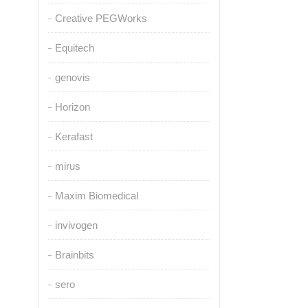
Creative PEGWorks
Equitech
genovis
Horizon
Kerafast
mirus
Maxim Biomedical
invivogen
Brainbits
sero