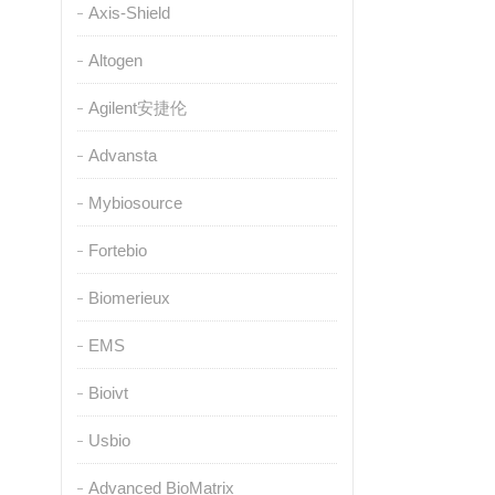
Axis-Shield
Altogen
Agilent安捷伦
Advansta
Mybiosource
Fortebio
Biomerieux
EMS
Bioivt
Usbio
Advanced BioMatrix