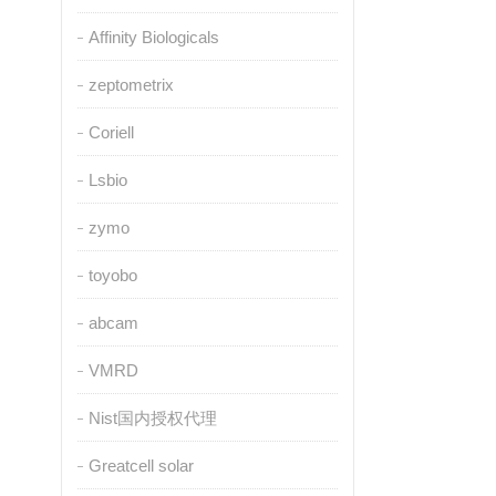
Affinity Biologicals
zeptometrix
Coriell
Lsbio
zymo
toyobo
abcam
VMRD
Nist国内授权代理
Greatcell solar