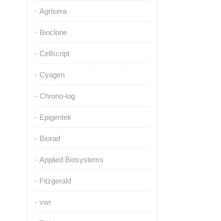
Agrisera
Bioclone
Cellscript
Cyagen
Chrono-log
Epigentek
Biorad
Applied Biosystems
Fitzgerald
vwr