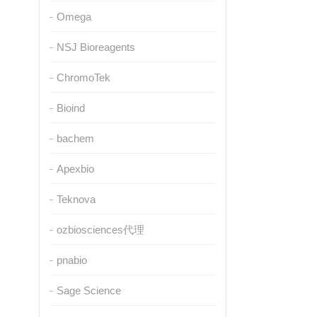
Omega
NSJ Bioreagents
ChromoTek
Bioind
bachem
Apexbio
Teknova
ozbiosciences代理
pnabio
Sage Science