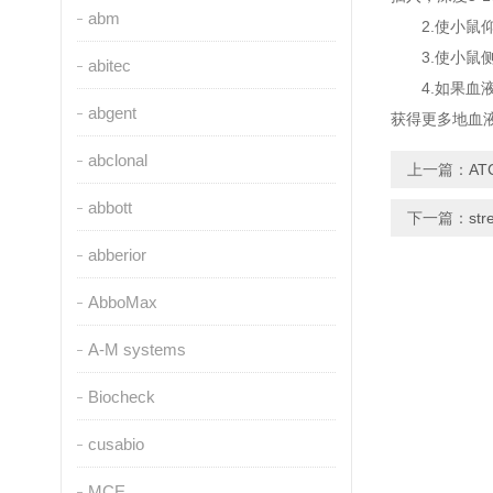
abm
2.使小鼠仰
3.使小鼠侧
abitec
4.如果血液
abgent
获得更多地血液。
abclonal
上一篇：
A
abbott
下一篇：
s
abberior
AbboMax
A-M systems
Biocheck
cusabio
MCE