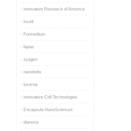
Innovative Research of America
Incell
Formedium
fapas
zyagen
nanohelix
lucerna
Innovative Cell Technologies
Encapsula NanoSciences
dianova