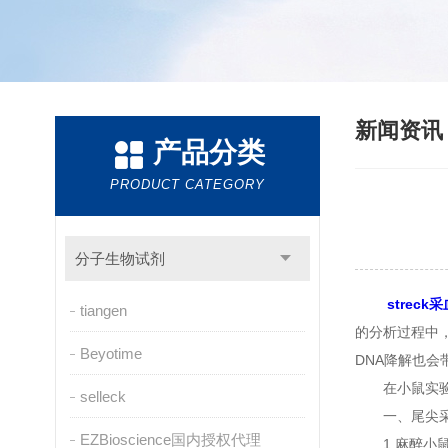
新闻资
产品分类
PRODUCT CATEGORY
分子生物试剂
streck
tiangen
的分析过程中
Beyotime
DNA降解也会
在小鼠实验中
selleck
一、尾尖
EZBioscience国内授权代理
1.麻醉小鼠