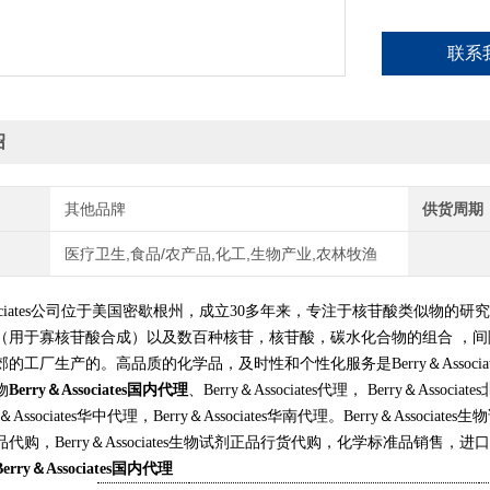
联系
绍
其他品牌
供货周期
医疗卫生,食品/农产品,化工,生物产业,农林牧渔
Associates公司位于美国密歇根州，成立30多年来，专注于核苷酸类似
（用于寡核苷酸合成）以及数百种核苷，核苷酸，碳水化合物的组合 ，间
的工厂生产的。高品质的化学品，及时性和个性化服务是Berry＆Associa
物
Berry＆Associates国内代理
、Berry＆Associates代理， Berry＆Associa
＆Associates华中代理，Berry＆Associates华南代理。
Berry
＆
Associates
生物试
代购，Berry＆Associates生物试剂正品行货代购，化学标准品销
Berry＆Associates国内代理