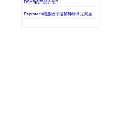
DSHB的产品介绍?
Peprotech细胞因子溶解稀释常见问题