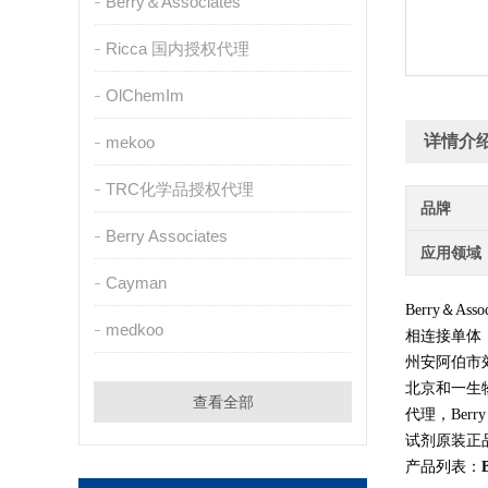
Berry＆Associates
Ricca 国内授权代理
OlChemIm
详情介
mekoo
TRC化学品授权代理
品牌
Berry Associates
应用领域
Cayman
Berry＆
medkoo
相连接单体
州安阿伯市郊
北京和一生
查看全部
代理，Berry
试剂原装正品
产品列表：