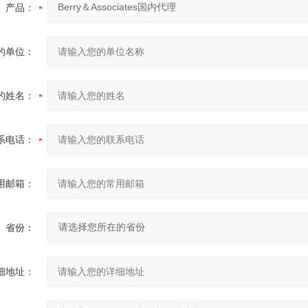
产品：
的单位：
的姓名：
系电话：
用邮箱：
省份：
细地址：