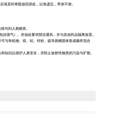
完后请及时将瓶放回原处，以免遗忘，带来不便。
液体均列入易燃类。
（包括蒸气）。存放处要求阴凉通风，并与其他药品隔离放置。
并可与有机物、镁、铝、锌粉、硫等易燃固体形成爆炸混合
备和知识以保护人身安全，并防止放射性物质的污染与扩散。