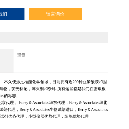
我们
留言询价
现货
物的研究，不久便涉足核酸化学领域，目前拥有近200种亚磷酰胺和固
隔物，荧光标记，淬灭剂和杂环-所有这些都是我们在密歇根
tes的标志。
tes北京代理， Berry＆Associates华东代理，Berry＆Associates华北
剂代理，Berry＆Associates生物试剂进口，Berry＆Associates
售，进口试剂优势代理，小型仪器优势代理，细胞优势代理