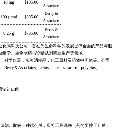
10 mg
$105.00
Associates
Berry＆
100 µmol
$395.00
Associates
Berry＆
0.25 g
$785.00
Associates
业化高科技公司，旨在为生命科学的发展提供全面的产品与服
白组学、生物制药与诊断试剂研发生产等领域。
生物试剂，科学仪器，实验消耗品，化工原料及药物中间体等。公司
＆Associates、ebioscience、saracare、polyplus、
限制进口的
种试剂。取完一种试剂后，应将工具洗净（药勺要擦干）后，