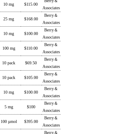
Berry＆
10 mg
$115.00
Associates
Berry＆
25 mg
$168.00
Associates
Berry＆
10 mg
$100.00
Associates
Berry＆
100 mg
$110.00
Associates
Berry＆
10 pack
$69.50
Associates
Berry
＆
10 pack
$105.00
Associates
Berry
＆
10 mg
$100.00
Associates
Berry＆
5 mg
$100
Associates
Berry＆
100 µmol
$395.00
Associates
Berry＆