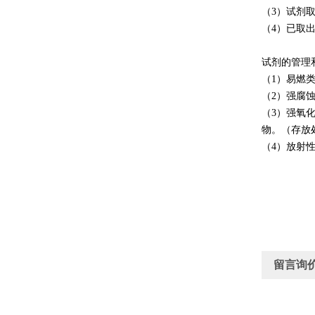
（3）试剂
（4）已取
试剂的管理
（1）易燃
（2）强腐
（3）强氧
物。（存放
（4）放射
留言询