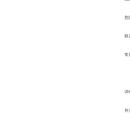
您
联
常
详
补