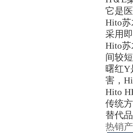
它是医
Hit
采用即
Hit
间较短
曙红Y
害，H
Hito
传统方
替代品
热销产