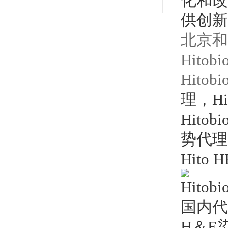
化和改
供创新
北京和
Hito
Hito
理，Hi
Hit
势代理
Hito
H＆E