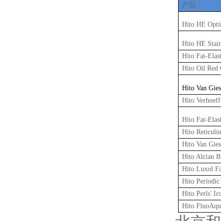
产品
Hito HE Opt
Hito HE Stai
Hito Fat-Elas
Hito Oil Red
Hito Van Gie
Hito Verhoef
Hito Fat-Elas
Hito Reticul
Hito Van Gie
Hito Alcian 
Hito Luxol F
Hito Periodi
Hito Perls' I
Hito FluoAq