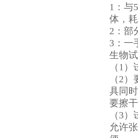
1：与
体，耗
2：部
3：一
生物试
（1）
（2）
具同时
要擦干
（3）
允许张