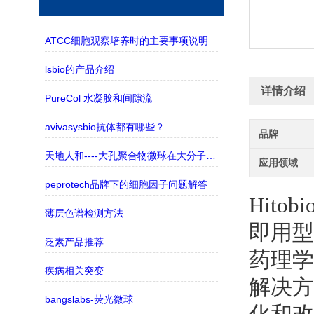
ATCC细胞观察培养时的主要事项说明
lsbio的产品介绍
详情介绍
PureCol 水凝胶和间隙流
avivasysbio抗体都有哪些？
品牌
天地人和----大孔聚合物微球在大分子纯化中的应用
应用领域
peprotech品牌下的细胞因子问题解答
Hit
薄层色谱检测方法
即用型
泛素产品推荐
药理学
疾病相关突变
解决方
bangslabs-荧光微球