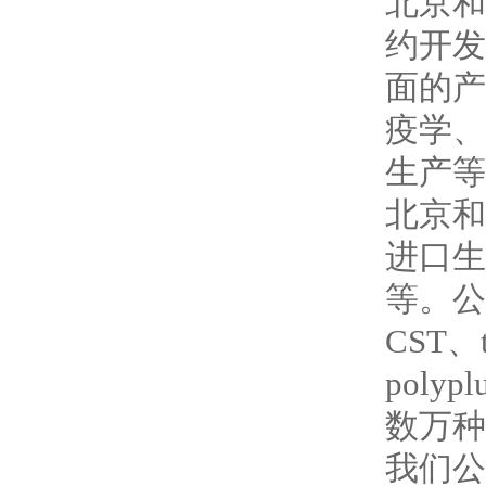
北京和
约开发
面的产
疫学、
生产等
北京和
进口生
等。公
CST、t
poly
数万种
我们公