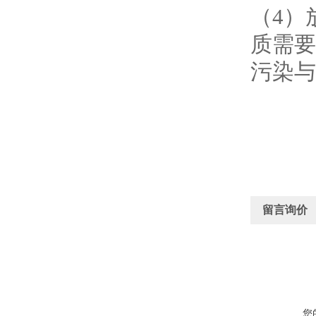
（4）
质需要
污染与
留言询价
您