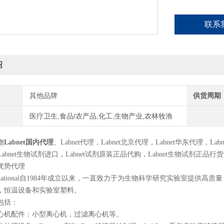
联系
绍
其他品牌
供货周期
医疗卫生,食品/农产品,化工,生物产业,农林牧渔
物
Labnet国内代理
、Labnet代理，Labnet北京代理，Labnet华东代理，Lab
abnet生物试剂进口，Labnet试剂原装正品代购，Labnet生物试剂
优势代理
 International自1984年成立以来，一直致力于为生物科学研究实验
，恒温设备和实验室塑料。
包括：
心机配件：小型离心机，过滤离心机等。