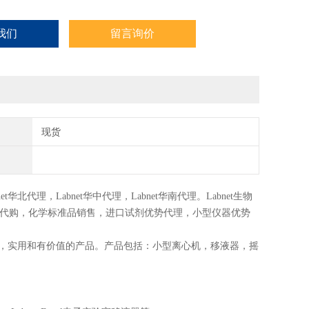
我们
留言询价
现货
net华北代理，Labnet华中代理，Labnet华南代理。Labnet生物
正品行货代购，化学标准品销售，进口试剂优势代理，小型仪器优势
室提供高质量，实用和有价值的产品。产品包括：小型离心机，移液器，摇