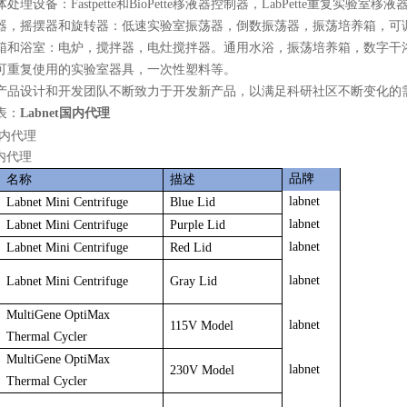
理设备：Fastpette和BioPette移液器控制器，LabPette重复实验室移液器
器，摇摆器和旋转器：低速实验室振荡器，倒数振荡器，振荡培养箱，可
箱和浴室：电炉，搅拌器，电灶搅拌器。通用水浴，振荡培养箱，数字干
可重复使用的实验室器具，一次性塑料等。
产品设计和开发团队不断致力于开发新产品，以满足科研社区不断变化的
表：
Labnet国内代理
品牌
名称
描述
labnet
Labnet Mini Centrifuge
Blue Lid
labnet
Labnet Mini Centrifuge
Purple Lid
labnet
Labnet Mini Centrifuge
Red Lid
labnet
Labnet Mini Centrifuge
Gray Lid
MultiGene OptiMax
labnet
115V Model
Thermal Cycler
MultiGene OptiMax
labnet
230V Model
Thermal Cycler