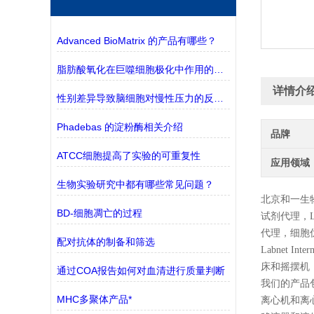
Advanced BioMatrix 的产品有哪些？
脂肪酸氧化在巨噬细胞极化中作用的探究
详情介
性别差异导致脑细胞对慢性压力的反应不同
Phadebas 的淀粉酶相关介绍
品牌
ATCC细胞提高了实验的可重复性
应用领域
生物实验研究中都有哪些常见问题？
北京和一生
BD-细胞凋亡的过程
试剂代理，L
代理，细胞
配对抗体的制备和筛选
Labnet
床和摇摆机
通过COA报告如何对血清进行质量判断
我们的产品
MHC多聚体产品*
离心机和离