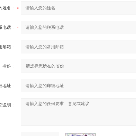
的姓名：
系电话：
用邮箱：
省份：
细地址：
充说明：