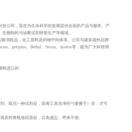
科技公司，旨在为生命科学的发展提供全面的产品与服务。产
、生物制药与诊断试剂研发生产等领域。
，实验消耗品，化工原料及药物中间体等。公司与诸多国外品牌
saracare、polyplus、Bethyl、Novus、moltox等，能为广大科研用
限制进口的
试剂。取完一种试剂后，应将工具洗净药勺要擦干）后，才可
后请及时将瓶放回原处，以免遗忘，带来不便。