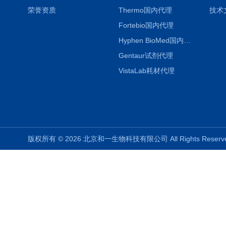
荣誉资质
Thermo国内代理
技术
Fortebio国内代理
Hyphen BioMed国内代理
Gentaur试剂代理
VistaLab耗材代理
版权所有 © 2026 北京和一生物科技有限公司 All Rights Rese