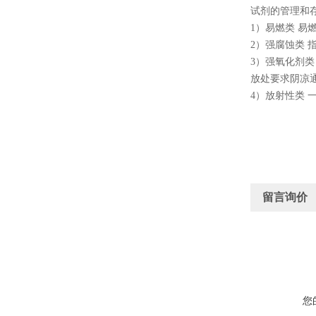
试剂的管理和
1）易燃类 
2）强腐蚀类
3）强氧化剂
放处要求阴凉通
4）放射性类
留言询价
您