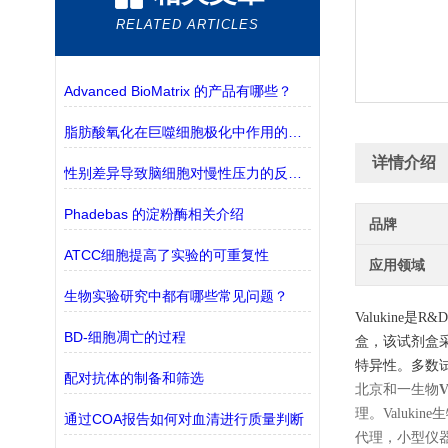
RELATED ARTICLES
Advanced BioMatrix 的产品有哪些？
脂肪酸氧化在巨噬细胞极化中作用的探究
详情介绍
性别差异导致脑细胞对慢性压力的反应不同
Phadebas 的淀粉酶相关介绍
品牌
ATCC细胞提高了实验的可重复性
应用领域
生物实验研究中都有哪些常见问题？
Valukine是
BD-细胞凋亡的过程
盒，该试剂盒
特异性。多数
配对抗体的制备和筛选
北京和一生物
理。Valuki
通过COA报告如何对血清进行质量判断
代理，小型仪