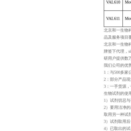
VAL610
Mou
VAL611
Mou
北京和一生物
品及服务项目
北京和一生物科
牌签下代理，sigma
研用户提供数
我们公司的优势
1：与500
2：部分产品
3：一手货源
生物试剂的使
1）试剂切忌
2）要用洁净
取用另一种试
3）试剂取用
4）已取出的