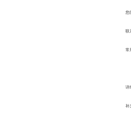
您
联
常
详
补