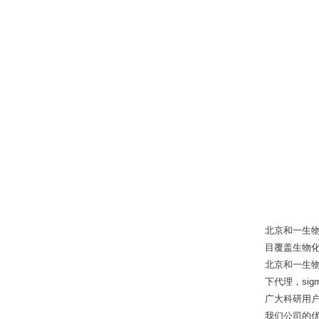
北京和一生
目覆盖生物
北京和一生物
下代理，sigma
广大科研用
我们公司的优