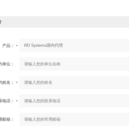
价
产品：
的单位：
的姓名：
系电话：
用邮箱：