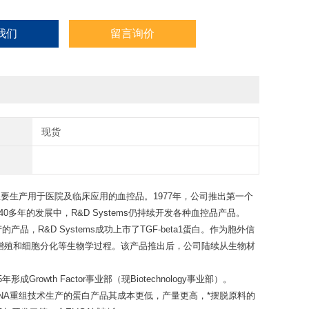
我们
留言询价
现货
要生产用于医院及临床应用的血控品。1977年，公司推出第一个
多年的发展中，R&D Systems仍持续开发各种血控品
产品
。
R&D Systems成功上市了TGF-beta1蛋白。作为胞外信
增殖和细胞分化等生物学过程。该产品推出后，公司陆续从生物材
wth Factor事业部（现Biotechnology事业部）。
，DNA重组技术生产的蛋白产品其成本更低，产量更高，*摆脱原料的