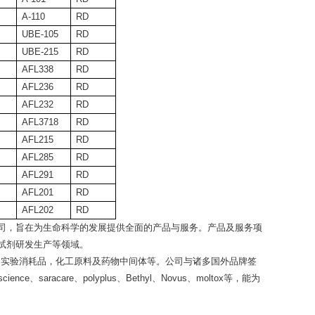
A-110
RD
UBE-105
RD
UBE-215
RD
AFL338
RD
AFL236
RD
AFL232
RD
AFL3718
RD
AFL215
RD
AFL285
RD
AFL291
RD
AFL201
RD
AFL202
RD
司，旨在为生命科学的发展提供全面的产品与服务。产品及服务项
试剂研发生产等领域。
器，实验消耗品，化工原料及药物中间体等。公司与诸多国外品牌签
ience、saracare、polyplus、Bethyl、Novus、moltox等，能为