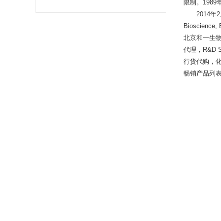
限制。1989
2014年2月1
Bioscience
,
北京和一生
代理，R&D 
行货代购，
畅销产品列