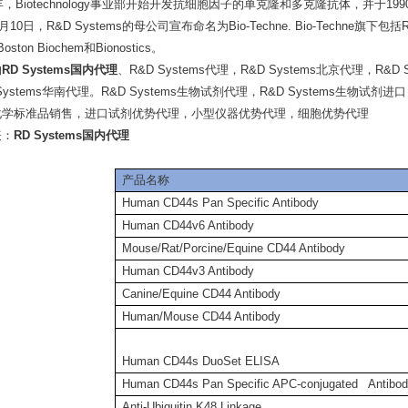
年，Biotechnology事业部开始开发抗细胞因子的单克隆和多克隆抗体，并于19
0日，R&D Systems的母公司宣布命名为Bio-Techne. Bio-Techne旗下包括
Boston Biochem
和Bionostics。
物
RD Systems国内代理
、R&D Systems代理，R&D Systems北京代理，R&D 
Systems华南代理。R&D Systems生物试剂代理，R&D Systems生物试剂进
化学标准品销售，进口试剂优势代理，小型仪器优势代理，细胞优势代理
表：
RD Systems国内代理
产品名称
Human CD44s Pan Specific Antibody
Human CD44v6 Antibody
Mouse/Rat/Porcine/Equine CD44 Antibody
Human CD44v3 Antibody
Canine/Equine CD44 Antibody
Human/Mouse CD44 Antibody
Human CD44s DuoSet ELISA
Human CD44s Pan Specific APC‑conjugated Antibo
Anti-Ubiquitin K48 Linkage