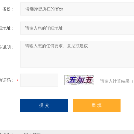
省份：
细地址：
充说明：
验证码：
请输入计算结果（