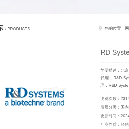
示
您的位置：
网
/ PRODUCTS
RD Sys
简要描述：北京和
代理，R&D Sy
理，R&D Syst
物试剂进口
浏览次数：231
所属分类：国内
更新时间：2024-
厂商性质：经销