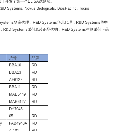
90年开发了第一个ELISA试剂盒。
R&D Systems
,
Novus Biologicals
,
BiosPacific
,
Tocris
Systems华东代理，R&D Systems华北代理，R&D Systems华中
口，R&D Systems试剂原装正品代购，R&D Systems生物试剂正品
货号
品牌
BBA10
RD
BBA13
RD
AF6127
RD
BBA11
RD
MAB5449
RD
MAB6127
RD
DY7045-
05
RD
dy
FAB4948A
RD
A-101
RD