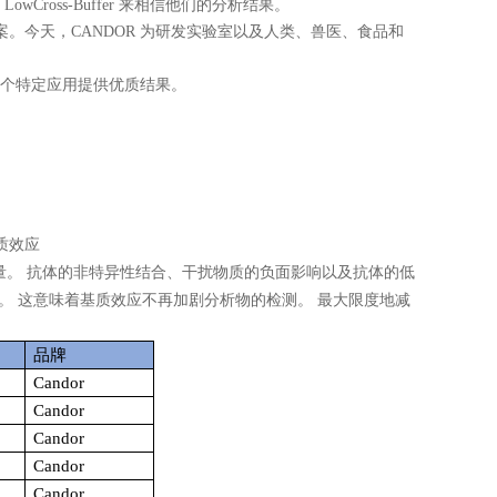
oss-Buffer 来相信他们的分析结果。
。今天，CANDOR 为研发实验室以及人类、兽医、食品和
每个特定应用提供优质结果。
质效应
量。
抗体的非特异性结合、干扰物质的负面影响以及抗体的低
。
这意味着基质效应不再加剧分析物的检测。
最大限度地减
品牌
Candor
Candor
Candor
Candor
Candor