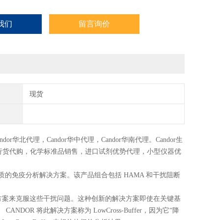
我们
留言询价
现货
ndor
华北代理，
Candor
华中代理，
Candor
华南代理。
Candor
生
行货代购，化学标准品销售，进口试剂优势代理，小型仪器优
售优质的免疫分析解决方案。该产品组合包括 HAMA 和干扰阻断
决方案来克服这些干扰问题。这种创新的解决方案即使在关键基
R 将此解决方案称为 LowCross-Buffer，因为它“降