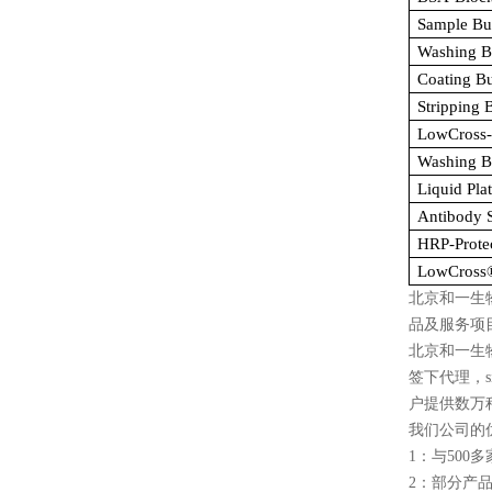
Sample Bu
Washing B
Coating Bu
Stripping 
LowCross-
Washing B
Liquid Pla
Antibody S
HRP-Prote
LowCross
北京和一生
品及服务项
北京和一生
签下代理，
户提供数万
我们公司的
1
：与
500
多
2
：部分产