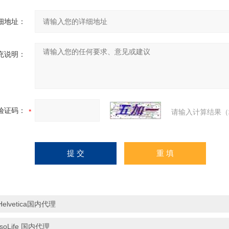
细地址：
充说明：
验证码：
请输入计算结果（
Helvetica国内代理
IsoLife 国内代理