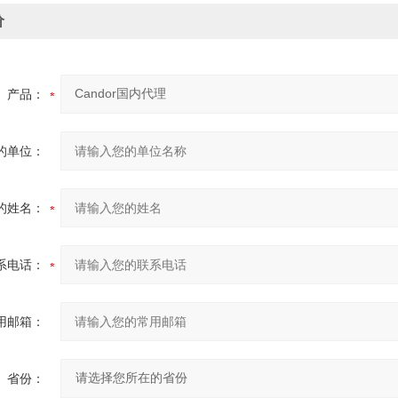
价
产品：
的单位：
的姓名：
系电话：
用邮箱：
省份：