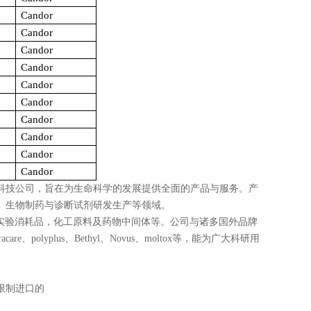
Candor
Candor
Candor
Candor
Candor
Candor
Candor
Candor
Candor
Candor
科技公司，旨在为生命科学的发展提供全面的产品与服务。产
、生物制药与诊断试剂研发生产等领域。
实验消耗品，化工原料及药物中间体等。公司与诸多国外品牌
racare
、
polyplus
、
Bethyl
、
Novus
、
moltox
等，能为广大科研用
限制进口的