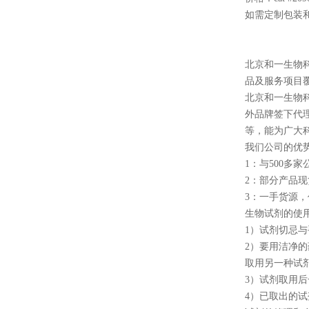
如需定制包装
北京和一生物
品及服务项目
北京和一生物
外品牌签下代
等，能为广大
我们公司的优
1
：与
500
多家
2
：部分产品现
3
：一手货源，
生物试剂的使
1
）试剂切忌与
2
）要用洁净的
取用另一种试
3
）试剂取用后
4
）已取出的试