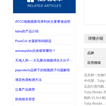
RELATED ARTICLES
ATCC细胞观察培养时的主要事项说明
lsbio的产品介绍
详情介绍
PureCol 水凝胶和间隙流
avivasysbio抗体都有哪些？
品牌
天地人和----大孔聚合物微球在大分子纯化中的应用
应用领域
peprotech品牌下的细胞因子问题解答
北京和一生物
T
薄层色谱检测方法
中代理，
Tulip 
正品行货代购
泛素产品推荐
Tulip Biol
制的 ELIS
疾病相关突变
Tulip B