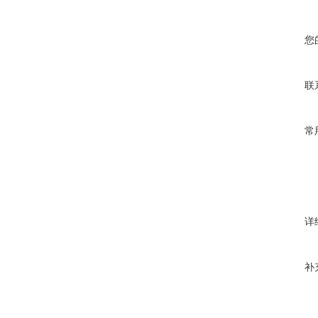
您
联
常
详
补