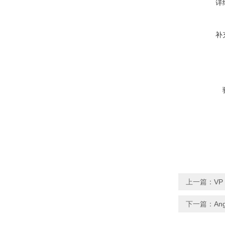
详
补
上一篇：
VP
下一篇：
An