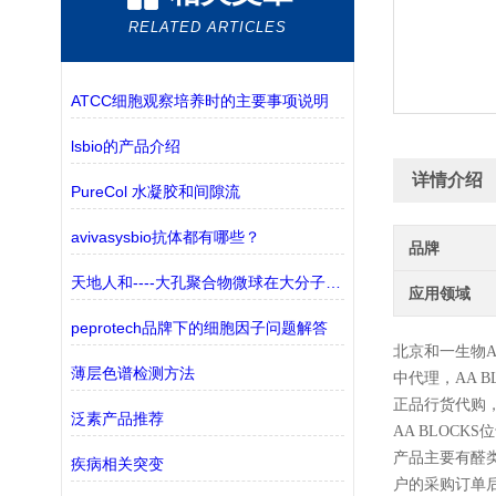
RELATED ARTICLES
ATCC细胞观察培养时的主要事项说明
lsbio的产品介绍
详情介绍
PureCol 水凝胶和间隙流
avivasysbio抗体都有哪些？
品牌
天地人和----大孔聚合物微球在大分子纯化中的应用
应用领域
peprotech品牌下的细胞因子问题解答
北京和一生物
A
薄层色谱检测方法
中代理，
AA B
正品行货代购
泛素产品推荐
AA BLOC
产品主要有醛
疾病相关突变
户的采购订单