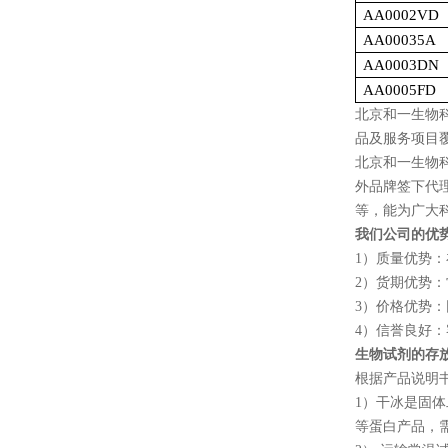
AA0002VD
AA00035A
AA0003DN
AA0005FD
北京和一生物
品及服务项目
北京和一生物
外品牌签下代
等，能为广大
我们公司的优
1
）质量优势：
2
）货期优势：
3
）价格优势：
4
）信誉良好：
生物试剂的存
根据产品说明
1
）干冰是固体
等蛋白产品，